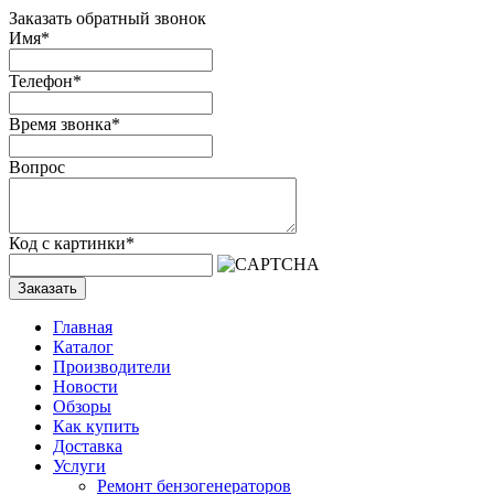
Заказать обратный звонок
Имя
*
Телефон
*
Время звонка
*
Вопрос
Код с картинки
*
Заказать
Главная
Каталог
Производители
Новости
Обзоры
Как купить
Доставка
Услуги
Ремонт бензогенераторов