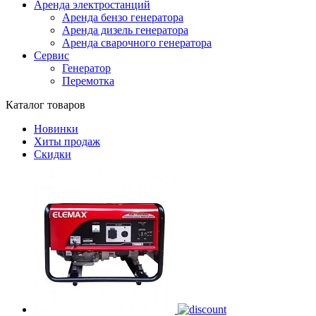
Аренда электростанций
Аренда бензо генератора
Аренда дизель генератора
Аренда сварочного генератора
Сервис
Генератор
Перемотка
Каталог товаров
Новинки
Хиты продаж
Скидки