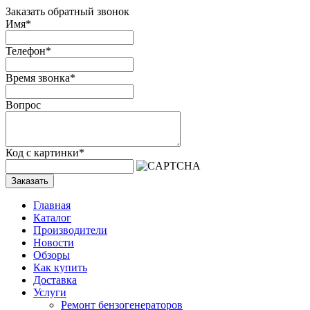
Заказать обратный звонок
Имя
*
Телефон
*
Время звонка
*
Вопрос
Код с картинки
*
Заказать
Главная
Каталог
Производители
Новости
Обзоры
Как купить
Доставка
Услуги
Ремонт бензогенераторов