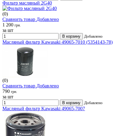
Фильтр масляный 2G40
(0)
Сравнить товар
Добавлено
1 200
грн.
за шт
В корзину
Добавлено
Масляный фильтр Kawasaki 49065-7010 (5354143-78)
(0)
Сравнить товар
Добавлено
790
грн.
за шт
В корзину
Добавлено
Масляный фильтр Kawasaki 49065-7007