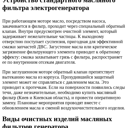
фильтра электрогенератора
При работающем моторе масло, посредством насоса,
закачивается в фильтр, проходит через специальный обратный
клапан. Внутри предусмотрен очистной элемент, который
задерживает нежелательные частицы. К выходному
отверстию поступает суспензия, пригодная для эффективной
смазки запчастей ДВС. Загустение масла или критическое
загрязнение фильтрующего элемента приводит к обратному
эффекту: смазка захватывает грязь с фильтра, распространяет
ее по внутренним отсекам двигателя.
При заглушенном моторе обратный клапан препятствует
вытеканию масла из корпуса. Прохудившийся защитный
элемент может не справляться с давлением масла. Это
приводит к протечкам. Если на поверхности появились следы
течи, даже незначительные, необходимо купить масляный
фильтр (Киев и Киевская область), и провести оперативную
замену. Плановые мероприятия проводят вместе с
обновлением масла и сменой воздухоочистительного изделия.
Виды очистных изделий масляных
фильтров генератора