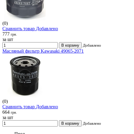
(0)
Сравнить товар
Добавлено
777
грн.
за шт
В корзину
Добавлено
Масляный фильтр Kawasaki 49065-2071
(0)
Сравнить товар
Добавлено
664
грн.
за шт
В корзину
Добавлено
Пред.