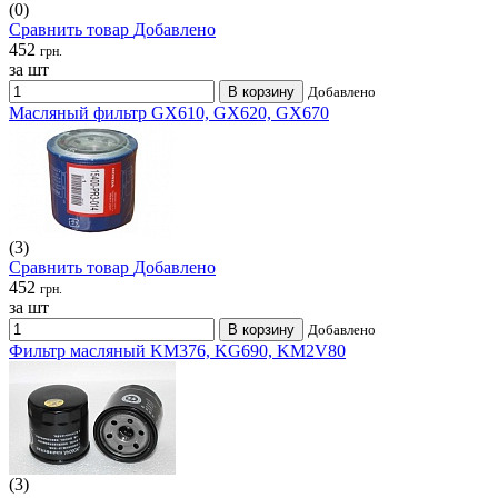
(0)
Сравнить товар
Добавлено
452
грн.
за шт
В корзину
Добавлено
Масляный фильтр GX610, GX620, GX670
(3)
Сравнить товар
Добавлено
452
грн.
за шт
В корзину
Добавлено
Фильтр масляный KM376, KG690, KM2V80
(3)