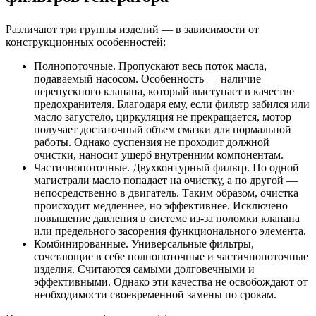
Различают три группы изделий — в зависимости от
конструкционных особенностей:
Полнопоточные. Пропускают весь поток масла,
подаваемый насосом. Особенность — наличие
перепускного клапана, который выступает в качестве
предохранителя. Благодаря ему, если фильтр забился или
масло загустело, циркуляция не прекращается, мотор
получает достаточный объем смазки для нормальной
работы. Однако суспензия не проходит должной
очистки, наносит ущерб внутренним компонентам.
Частичнопоточные. Двухконтурный фильтр. По одной
магистрали масло попадает на очистку, а по другой —
непосредственно в двигатель. Таким образом, очистка
происходит медленнее, но эффективнее. Исключено
повышение давления в системе из-за поломки клапана
или предельного засорения функционального элемента.
Комбинированные. Универсальные фильтры,
сочетающие в себе полнопоточные и частичнопоточные
изделия. Считаются самыми долговечными и
эффективными. Однако эти качества не освобождают от
необходимости своевременной замены по срокам.