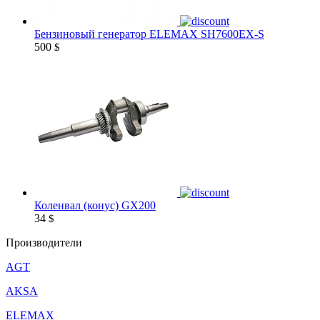
Бензиновый генератор ELEMAX SH7600EX-S
500
$
Коленвал (конус) GX200
34
$
Производители
AGT
AKSA
ELEMAX