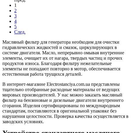
1
2
3
4
5
След.
Масляный фильтр для генератора необходим для очистки
гидравлических жидкостей и смазок, циркулирующих в
системе двигателя. Масло, непрерывно омывая внутренние
элементы, очищает их от нагара, твердых частиц и прочих
продуктов износа. Благодаря фильтру нежелательные
элементы не попадают повторно в мотор, обеспечивается
естественная работа трущихся деталей.
В интернет-магазине Electrostanciya.com.ua представлены
тщательно отобранные расходные материалы от ведущих
мировых производителей. У нас можно заказать масляный
фильтр на бензиновые и дизельные двигатели внутреннего
сгорания. Изделия сертифицированы по международным
стандартам, поставляются в оригинальной упаковке без
нарушения целостности. Проверка качества осуществляется в
заводских условиях.
Устройство стандартного масляного