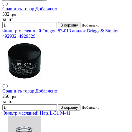
(1)
Сравнить товар
Добавлено
332
грн.
за шт
В корзину
Добавлено
Фильтр маслянный Oregon 83-013 аналог Briggs & Stratton
492932, 492932S
(1)
Сравнить товар
Добавлено
250
грн.
за шт
В корзину
Добавлено
Фильтр масляный Hatz L-31 M-41