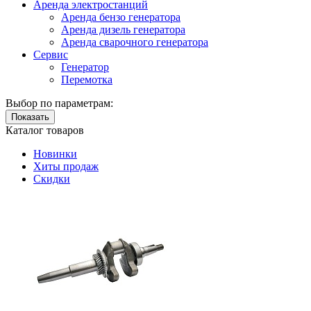
Аренда электростанций
Аренда бензо генератора
Аренда дизель генератора
Аренда сварочного генератора
Сервис
Генератор
Перемотка
Выбор по параметрам:
Показать
Каталог товаров
Новинки
Хиты продаж
Скидки