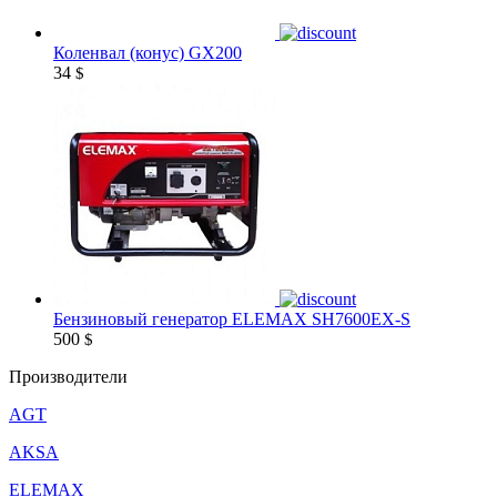
Коленвал (конус) GX200
34
$
Бензиновый генератор ELEMAX SH7600EX-S
500
$
Производители
AGT
AKSA
ELEMAX