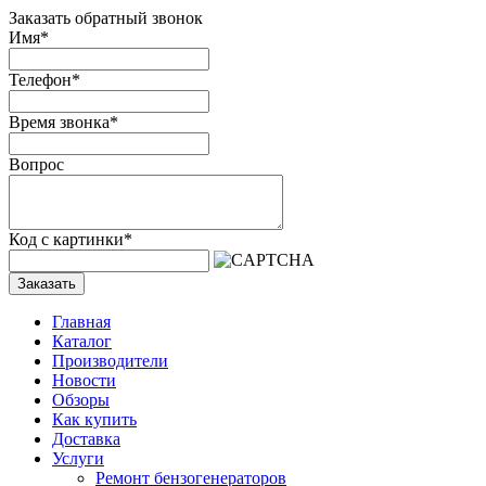
Заказать обратный звонок
Имя
*
Телефон
*
Время звонка
*
Вопрос
Код с картинки
*
Заказать
Главная
Каталог
Производители
Новости
Обзоры
Как купить
Доставка
Услуги
Ремонт бензогенераторов