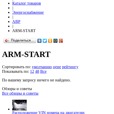
Каталог товаров
|
Энергоснабжение
|
АВР
|
ARM-START
Поделиться…
ARM-START
Сортировать по:
умолчанию
цене
рейтингу
Показывать по:
12
48
Все
По вашему запросу ничего не найдено.
Обзоры и советы
Все обзоры и советы
Расположение VIN номера на двигателях