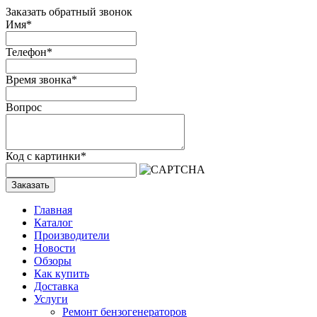
Заказать обратный звонок
Имя
*
Телефон
*
Время звонка
*
Вопрос
Код с картинки
*
Заказать
Главная
Каталог
Производители
Новости
Обзоры
Как купить
Доставка
Услуги
Ремонт бензогенераторов