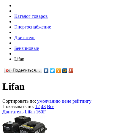
|
Каталог товаров
|
Энергоснабжение
|
Двигатель
|
Бензиновые
|
Lifan
Поделиться…
Lifan
Сортировать по:
умолчанию
цене
рейтингу
Показывать по:
12
48
Все
Двигатель Lifan 160F