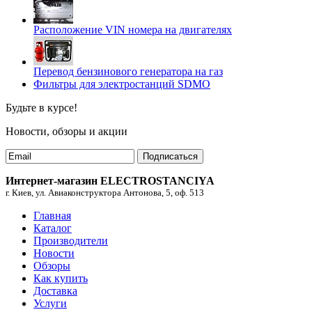
Расположение VIN номера на двигателях
Перевод бензинового генератора на газ
Фильтры для электростанций SDMO
Будьте в курсе!
Новости, обзоры и акции
Подписаться
Интернет-магазин ELECTROSTANCIYA
г. Киев, ул. Авиаконструктора Антонова, 5, оф. 513
Главная
Каталог
Производители
Новости
Обзоры
Как купить
Доставка
Услуги