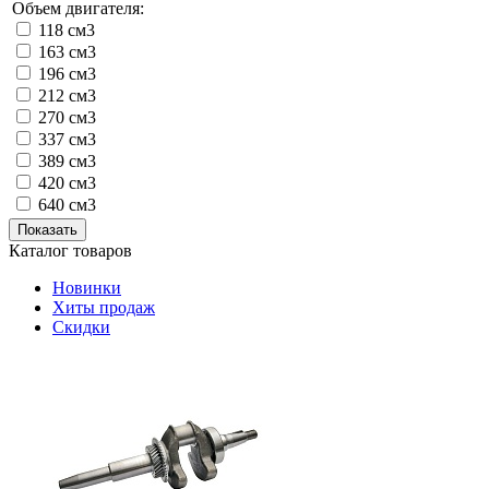
Объем двигателя:
118 см3
163 см3
196 см3
212 см3
270 см3
337 см3
389 см3
420 см3
640 см3
Показать
Каталог товаров
Новинки
Хиты продаж
Скидки