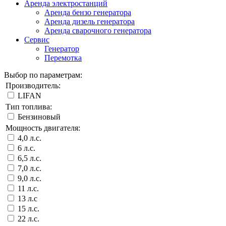
Аренда электростанций
Аренда бензо генератора
Аренда дизель генератора
Аренда сварочного генератора
Сервис
Генератор
Перемотка
Выбор по параметрам:
Производитель:
LIFAN
Тип топлива:
Бензиновый
Мощность двигателя:
4,0 л.с.
6 л.с.
6,5 л.с.
7,0 л.с.
9,0 л.с.
11 л.с.
13 л.с
15 л.с.
22 л.с.