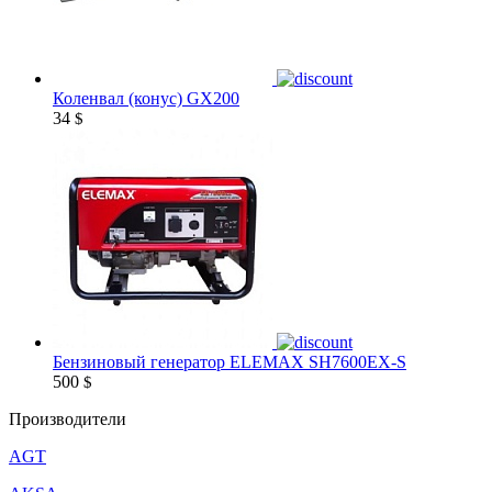
Коленвал (конус) GX200
34
$
Бензиновый генератор ELEMAX SH7600EX-S
500
$
Производители
AGT