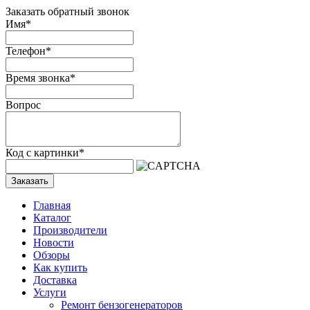
Заказать обратный звонок
Имя
*
Телефон
*
Время звонка
*
Вопрос
Код с картинки
*
Заказать
Главная
Каталог
Производители
Новости
Обзоры
Как купить
Доставка
Услуги
Ремонт бензогенераторов