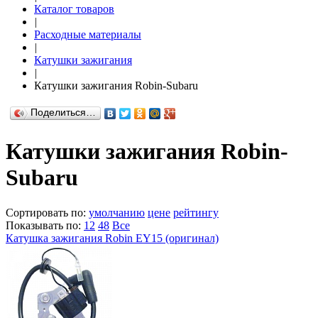
Каталог товаров
|
Расходные материалы
|
Катушки зажигания
|
Катушки зажигания Robin-Subaru
Поделиться…
Катушки зажигания Robin-
Subaru
Сортировать по:
умолчанию
цене
рейтингу
Показывать по:
12
48
Все
Катушка зажигания Robin EY15 (оригинал)