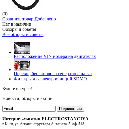
(0)
Сравнить товар
Добавлено
Нет в наличии
Обзоры и советы
Все обзоры и советы
Расположение VIN номера на двигателях
Перевод бензинового генератора на газ
Фильтры для электростанций SDMO
Будьте в курсе!
Новости, обзоры и акции
Подписаться
Интернет-магазин ELECTROSTANCIYA
г. Киев, ул. Авиаконструктора Антонова, 5, оф. 513