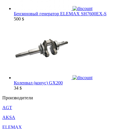
Бензиновый генератор ELEMAX SH7600EX-S
500
$
Коленвал (конус) GX200
34
$
Производители
AGT
AKSA
ELEMAX