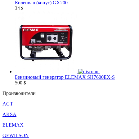
Коленвал (конус) GX200
34
$
Бензиновый генератор ELEMAX SH7600EX-S
500
$
Производители
AGT
AKSA
ELEMAX
GEWILSON