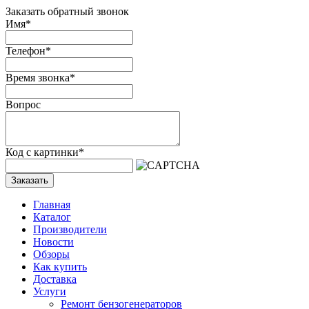
Заказать обратный звонок
Имя
*
Телефон
*
Время звонка
*
Вопрос
Код с картинки
*
Заказать
Главная
Каталог
Производители
Новости
Обзоры
Как купить
Доставка
Услуги
Ремонт бензогенераторов