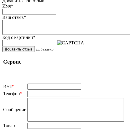
Добавить свой отзыв
Имя
*
Ваш отзыв
*
Код с картинки
*
Добавить отзыв
Добавлено
Сервис
Имя
*
Телефон
*
Сообщение
Товар