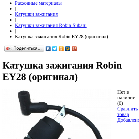
Расходные материалы
|
Катушки зажигания
|
Катушки зажигания Robin-Subaru
|
Катушка зажигания Robin EY28 (оригинал)
Поделиться…
Катушка зажигания Robin
EY28 (оригинал)
Нет в
наличии
(0)
Сравнить
товар
Добавлен