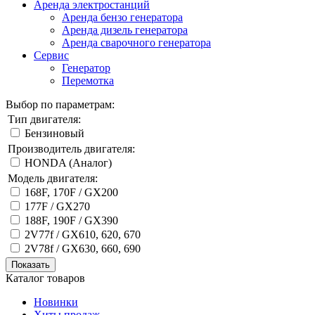
Аренда электростанций
Аренда бензо генератора
Аренда дизель генератора
Аренда сварочного генератора
Сервис
Генератор
Перемотка
Выбор по параметрам:
Тип двигателя:
Бензиновый
Производитель двигателя:
HONDA (Aналог)
Модель двигателя:
168F, 170F / GX200
177F / GX270
188F, 190F / GX390
2V77f / GX610, 620, 670
2V78f / GX630, 660, 690
Показать
Каталог товаров
Новинки
Хиты продаж