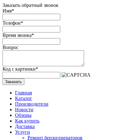
Заказать обратный звонок
Имя
*
Телефон
*
Время звонка
*
Вопрос
Код с картинки
*
Заказать
Главная
Каталог
Производители
Новости
Обзоры
Как купить
Доставка
Услуги
Ремонт бензогенераторов