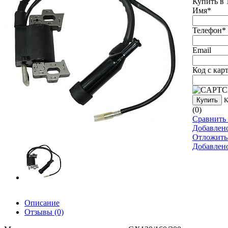
Купить в 
Имя
*
Телефон
*
Email
Код с кар
Купить
К
(0)
Сравнить 
Добавлен
Отложить
Добавлен
Описание
Отзывы
(0)