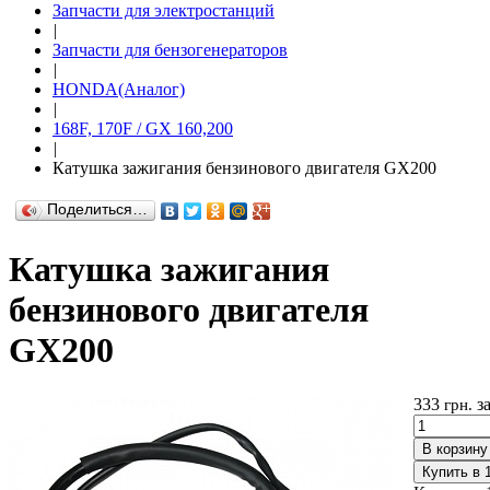
Запчасти для электростанций
|
Запчасти для бензогенераторов
|
HONDA(Aналог)
|
168F, 170F / GX 160,200
|
Катушка зажигания бензинового двигателя GX200
Поделиться…
Катушка зажигания
бензинового двигателя
GX200
333
з
грн.
В корзину
Купить в 