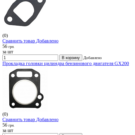
(0)
Сравнить товар
Добавлено
56
грн.
за шт
В корзину
Добавлено
Прокладка головки цилиндра бензинового двигателя GX200
(0)
Сравнить товар
Добавлено
56
грн.
за шт