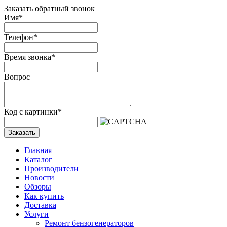
Заказать обратный звонок
Имя
*
Телефон
*
Время звонка
*
Вопрос
Код с картинки
*
Заказать
Главная
Каталог
Производители
Новости
Обзоры
Как купить
Доставка
Услуги
Ремонт бензогенераторов