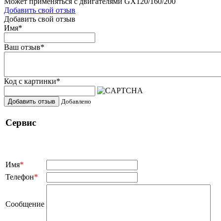
Может применяться с двигателями GX120/160/200
Добавить свой отзыв
Добавить свой отзыв
Имя
*
Ваш отзыв
*
Код с картинки
*
Добавить отзыв
Добавлено
Сервис
Имя
*
Телефон
*
Сообщение