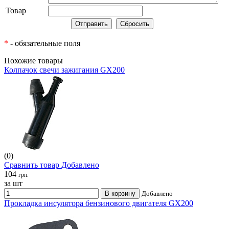
Товар
*
- обязательные поля
Похожие товары
Колпачок свечи зажигания GX200
(0)
Сравнить товар
Добавлено
104
грн.
за шт
В корзину
Добавлено
Прокладка инсулятора бензинового двигателя GX200