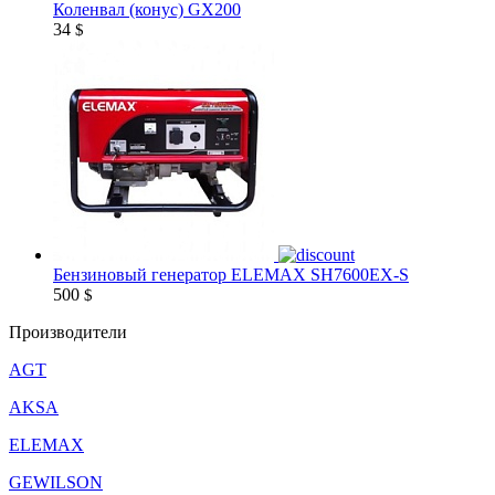
Коленвал (конус) GX200
34
$
Бензиновый генератор ELEMAX SH7600EX-S
500
$
Производители
AGT
AKSA
ELEMAX
GEWILSON