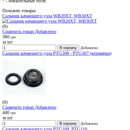
*
- обязательные поля
Похожие товары
Сальник качающего узла WB20XT, WB30XT
(0)
Сравнить товар
Добавлено
380
грн.
за шт
В корзину
Добавлено
Сальник качающего узла PTG208 - PTG307 (керамика)
(0)
Сравнить товар
Добавлено
440
грн.
за шт
В корзину
Добавлено
Сальник качающего узла PTG109, PTG110