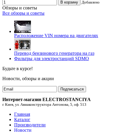
В корзину
Добавлено
Обзоры и советы
Все обзоры и советы
Расположение VIN номера на двигателях
Перевод бензинового генератора на газ
Фильтры для электростанций SDMO
Будьте в курсе!
Новости, обзоры и акции
Подписаться
Интернет-магазин ELECTROSTANCIYA
г. Киев, ул. Авиаконструктора Антонова, 5, оф. 513
Главная
Каталог
Производители
Новости