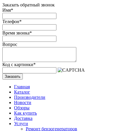
Заказать обратный звонок
Имя
*
Телефон
*
Время звонка
*
Вопрос
Код с картинки
*
Заказать
Главная
Каталог
Производители
Новости
Обзоры
Как купить
Доставка
Услуги
Ремонт бензогенераторов