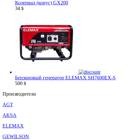
Коленвал (конус) GX200
34
$
Бензиновый генератор ELEMAX SH7600EX-S
500
$
Производители
AGT
AKSA
ELEMAX
GEWILSON