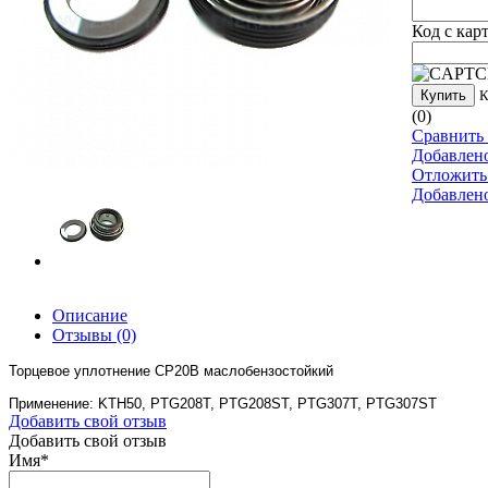
Код с кар
Купить
К
(0)
Сравнить 
Добавлен
Отложить
Добавлен
Описание
Отзывы
(0)
Торцевое уплотнение CP20B маслобензостойкий
Применение: KTH50, PTG208T, PTG208ST, PTG307T, PTG307ST
Добавить свой отзыв
Добавить свой отзыв
Имя
*