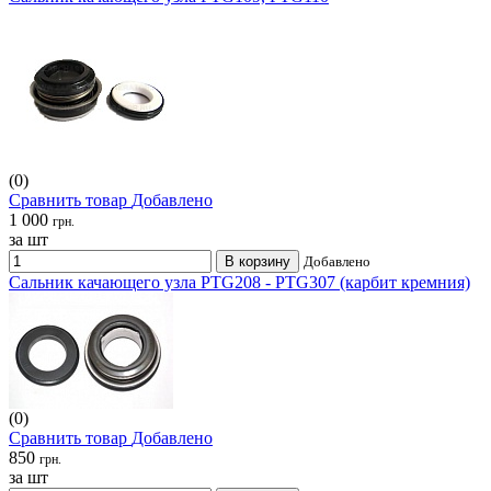
(0)
Сравнить товар
Добавлено
1 000
грн.
за шт
В корзину
Добавлено
Сальник качающего узла PTG208 - PTG307 (карбит кремния)
(0)
Сравнить товар
Добавлено
850
грн.
за шт