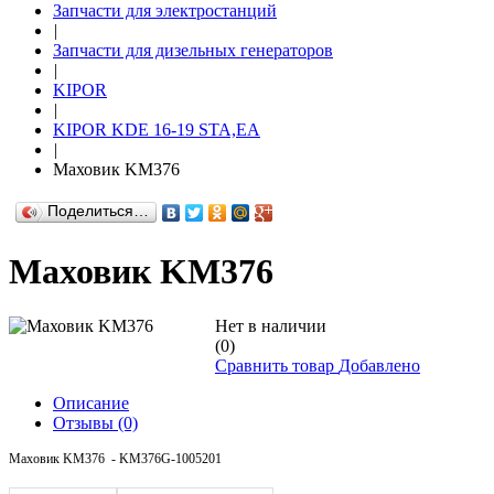
Запчасти для электростанций
|
Запчасти для дизельных генераторов
|
KIPOR
|
KIPOR KDE 16-19 STA,EA
|
Маховик KM376
Поделиться…
Маховик KM376
Нет в наличии
(0)
Сравнить товар
Добавлено
Описание
Отзывы
(0)
Маховик KM376 - KM376G-1005201