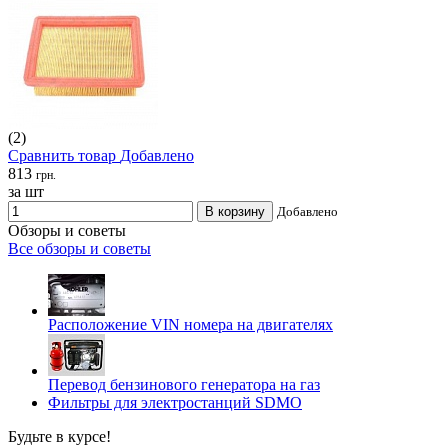
(2)
Сравнить товар
Добавлено
813
грн.
за шт
В корзину
Добавлено
Обзоры и советы
Все обзоры и советы
Расположение VIN номера на двигателях
Перевод бензинового генератора на газ
Фильтры для электростанций SDMO
Будьте в курсе!