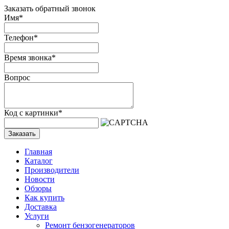
Заказать обратный звонок
Имя
*
Телефон
*
Время звонка
*
Вопрос
Код с картинки
*
Заказать
Главная
Каталог
Производители
Новости
Обзоры
Как купить
Доставка
Услуги
Ремонт бензогенераторов