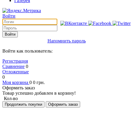
Галерея
Войти
Войти
Напомнить пароль
Войти как пользователь:
Регистрация
Сравнение
0
Отложенные
0
Моя корзина
0
0
грн.
Оформить заказ
Товар успешно добавлен в корзину!
Кол-во
Продолжить покупки
Оформить заказ