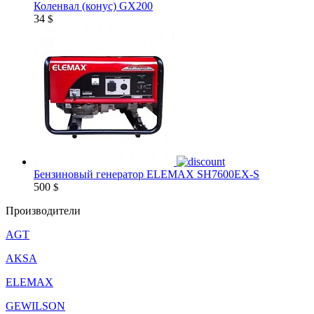
Коленвал (конус) GX200
34
$
Бензиновый генератор ELEMAX SH7600EX-S
500
$
Производители
AGT
AKSA
ELEMAX
GEWILSON