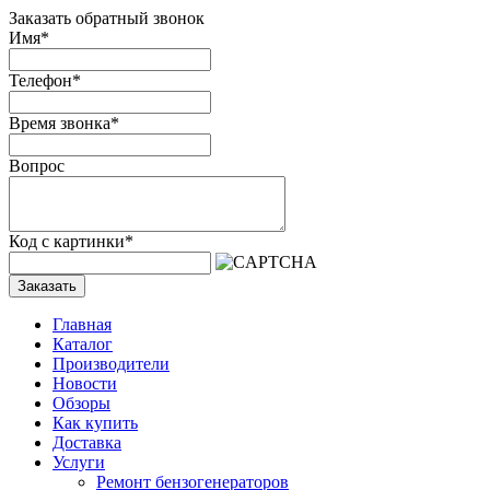
Заказать обратный звонок
Имя
*
Телефон
*
Время звонка
*
Вопрос
Код с картинки
*
Заказать
Главная
Каталог
Производители
Новости
Обзоры
Как купить
Доставка
Услуги
Ремонт бензогенераторов