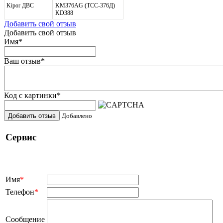
Kipor ДВС
KM376AG (ТСС-376Д)
KD388
Добавить свой отзыв
Добавить свой отзыв
Имя
*
Ваш отзыв
*
Код с картинки
*
Добавить отзыв
Добавлено
Сервис
Имя
*
Телефон
*
Сообщение