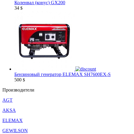
Коленвал (конус) GX200
34
$
Бензиновый генератор ELEMAX SH7600EX-S
500
$
Производители
AGT
AKSA
ELEMAX
GEWILSON