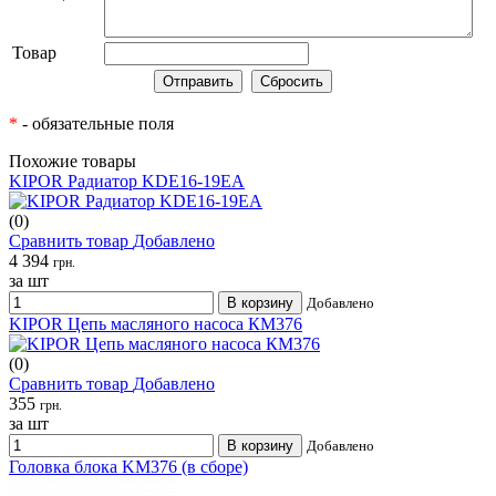
Товар
*
- обязательные поля
Похожие товары
KIPOR Радиатор KDE16-19EA
(0)
Сравнить товар
Добавлено
4 394
грн.
за шт
В корзину
Добавлено
KIPOR Цепь масляного насоса КМ376
(0)
Сравнить товар
Добавлено
355
грн.
за шт
В корзину
Добавлено
Головка блока KM376 (в сборе)