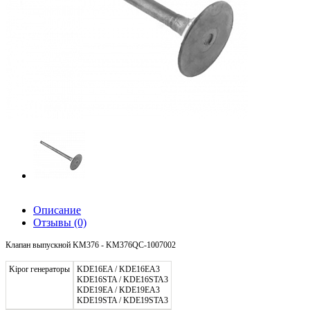
Описание
Отзывы
(0)
Клапан выпускной KM376 - KM376QC-1007002
Kipor генераторы
KDE16EA / KDE16EA3
KDE16STA / KDE16STA3
KDE19EA / KDE19EA3
KDE19STA / KDE19STA3