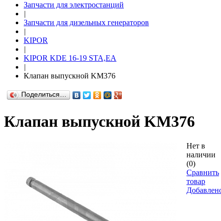
Запчасти для электростанций
|
Запчасти для дизельных генераторов
|
KIPOR
|
KIPOR KDE 16-19 STA,EA
|
Клапан выпускной KM376
Поделиться…
Клапан выпускной KM376
Нет в
наличии
(0)
Сравнить
товар
Добавлен