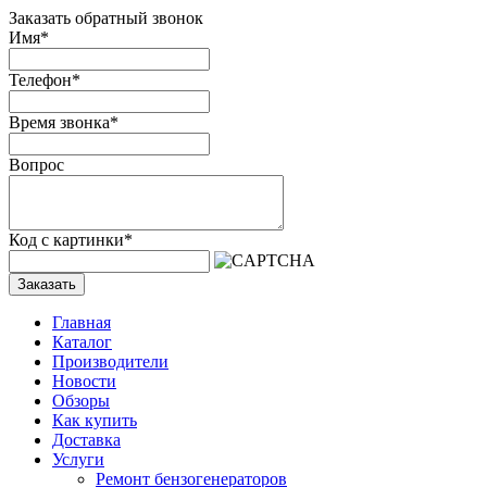
Заказать обратный звонок
Имя
*
Телефон
*
Время звонка
*
Вопрос
Код с картинки
*
Заказать
Главная
Каталог
Производители
Новости
Обзоры
Как купить
Доставка
Услуги
Ремонт бензогенераторов