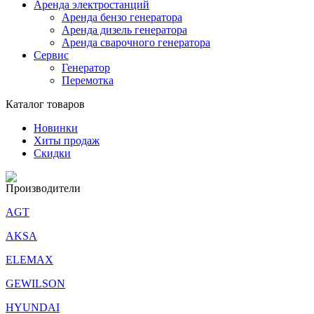
Аренда электростанций
Аренда бензо генератора
Аренда дизель генератора
Аренда сварочного генератора
Сервис
Генератор
Перемотка
Каталог товаров
Новинки
Хиты продаж
Скидки
Производители
AGT
AKSA
ELEMAX
GEWILSON
HYUNDAI