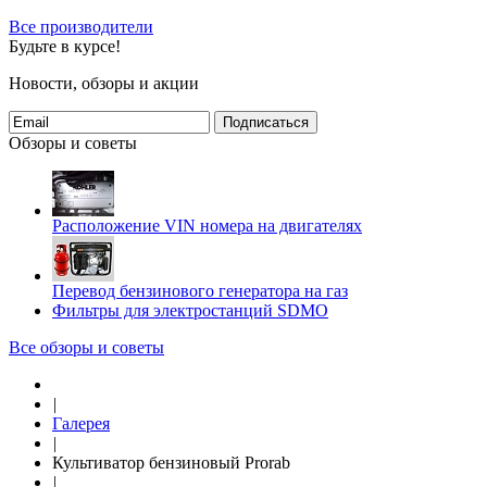
Все производители
Будьте в курсе!
Новости, обзоры и акции
Подписаться
Обзоры и советы
Расположение VIN номера на двигателях
Перевод бензинового генератора на газ
Фильтры для электростанций SDMO
Все обзоры и советы
|
Галерея
|
Культиватор бензиновый Prorab
|