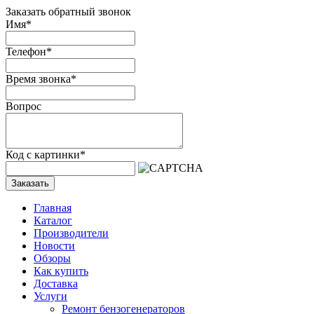
Заказать обратный звонок
Имя
*
Телефон
*
Время звонка
*
Вопрос
Код с картинки
*
Заказать
Главная
Каталог
Производители
Новости
Обзоры
Как купить
Доставка
Услуги
Ремонт бензогенераторов