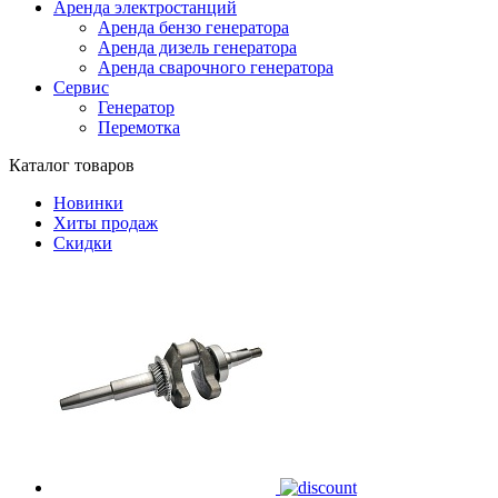
Аренда электростанций
Аренда бензо генератора
Аренда дизель генератора
Аренда сварочного генератора
Сервис
Генератор
Перемотка
Каталог товаров
Новинки
Хиты продаж
Скидки