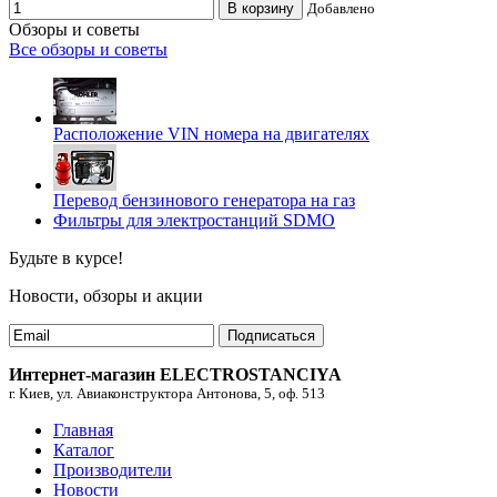
В корзину
Добавлено
Обзоры и советы
Все обзоры и советы
Расположение VIN номера на двигателях
Перевод бензинового генератора на газ
Фильтры для электростанций SDMO
Будьте в курсе!
Новости, обзоры и акции
Подписаться
Интернет-магазин ELECTROSTANCIYA
г. Киев, ул. Авиаконструктора Антонова, 5, оф. 513
Главная
Каталог
Производители
Новости