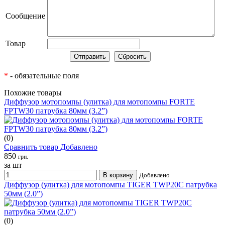
Сообщение
Товар
*
- обязательные поля
Похожие товары
Диффузор мотопомпы (улитка) для мотопомпы FORTE
FPTW30 патрубка 80мм (3.2”)
(0)
Сравнить товар
Добавлено
850
грн.
за шт
В корзину
Добавлено
Диффузор (улитка) для мотопомпы TIGER TWP20C патрубка
50мм (2.0”)
(0)