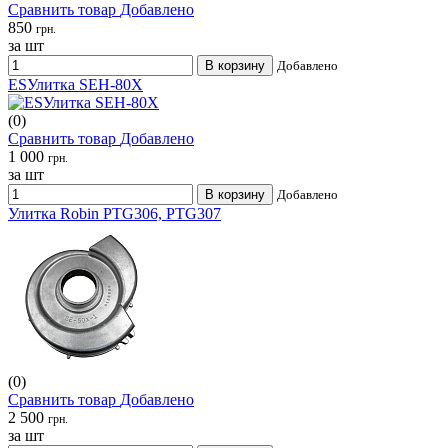
Сравнить товар
Добавлено
850
грн.
за шт
В корзину
Добавлено
ESУлитка SEH-80X
(0)
Сравнить товар
Добавлено
1 000
грн.
за шт
В корзину
Добавлено
Улитка Robin PTG306, PTG307
(0)
Сравнить товар
Добавлено
2 500
грн.
за шт