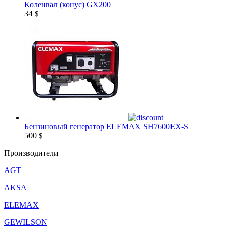
Коленвал (конус) GX200
34
$
Бензиновый генератор ELEMAX SH7600EX-S
500
$
Производители
AGT
AKSA
ELEMAX
GEWILSON