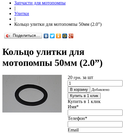
Запчасти для мотопомпы
|
Улитки
|
Кольцо улитки для мотопомпы 50мм (2.0”)
Поделиться…
Кольцо улитки для
мотопомпы 50мм (2.0”)
20
за шт
грн.
В корзину
Добавлено
Купить в 1 клик
Купить в 1 клик
Имя
*
Телефон
*
Email