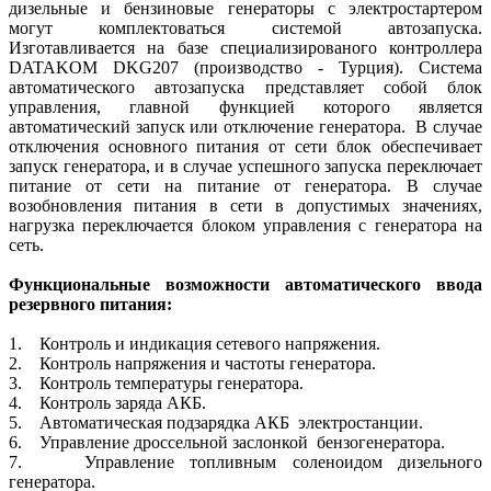
дизельные и бензиновые генераторы с электростартером
могут комплектоваться системой автозапуска.
Изготавливается на базе специализированого контроллера
DATAKOM DKG207 (производство - Турция). Система
автоматического автозапуска представляет собой блок
управления, главной функцией которого является
автоматический запуск или отключение генератора. В случае
отключения основного питания от сети блок обеспечивает
запуск генератора, и в случае успешного запуска переключает
питание от сети на питание от генератора. В случае
возобновления питания в сети в допустимых значениях,
нагрузка переключается блоком управления с генератора на
сеть.
Функциональные возможности автоматического ввода
резервного питания:
1. Контроль и индикация сетевого напряжения.
2. Контроль напряжения и частоты генератора.
3. Контроль температуры генератора.
4. Контроль заряда АКБ.
5. Автоматическая подзарядка АКБ электростанции.
6. Управление дроссельной заслонкой бензогенератора.
7. Управление топливным соленоидом дизельного
генератора.