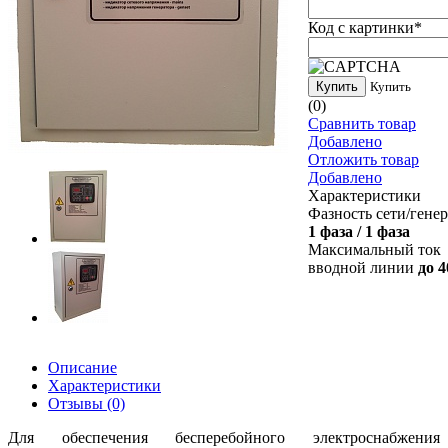
Код с картинки
*
Купить
Купить
(0)
Сравнить товар
Добавлено
Отложить товар
Добавлено
Характеристики
Фазность сети/гене
1 фаза / 1 фаза
Максимальный ток
вводной линии
до 4
Описание
Характеристики
Отзывы
(0)
Для обеспечения бесперебойного электроснабжения