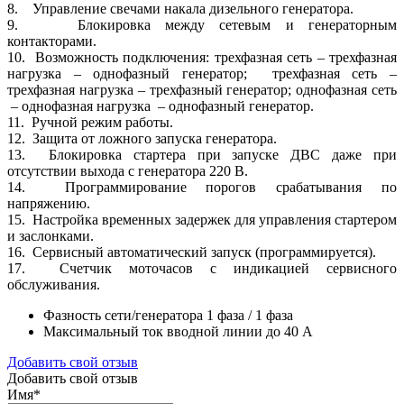
8. Управление свечами накала дизельного генератора.
9. Блокировка между сетевым и генераторным
контакторами.
10. Возможность подключения: трехфазная сеть – трехфазная
нагрузка – однофазный генератор; трехфазная сеть –
трехфазная нагрузка – трехфазный генератор; однофазная сеть
– однофазная нагрузка – однофазный генератор.
11. Ручной режим работы.
12. Защита от ложного запуска генератора.
13. Блокировка стартера при запуске ДВС даже при
отсутствии выхода с генератора 220 В.
14. Программирование порогов срабатывания по
напряжению.
15. Настройка временных задержек для управления стартером
и заслонками.
16. Сервисный автоматический запуск (программируется).
17. Счетчик моточасов с индикацией сервисного
обслуживания.
Фазность сети/генератора
1 фаза / 1 фаза
Максимальный ток вводной линии
до 40 А
Добавить свой отзыв
Добавить свой отзыв
Имя
*