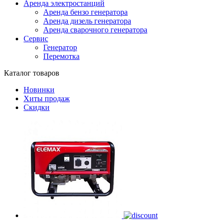
Аренда электростанций
Аренда бензо генератора
Аренда дизель генератора
Аренда сварочного генератора
Сервис
Генератор
Перемотка
Каталог товаров
Новинки
Хиты продаж
Скидки