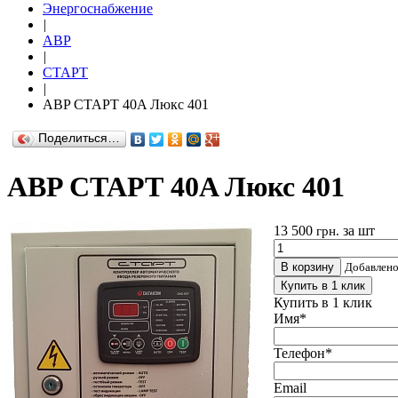
Энергоснабжение
|
АВР
|
СТАРТ
|
ABP СТАРТ 40A Люкс 401
Поделиться…
ABP СТАРТ 40A Люкс 401
13 500
за шт
грн.
В корзину
Добавлен
Купить в 1 клик
Купить в 1 клик
Имя
*
Телефон
*
Email