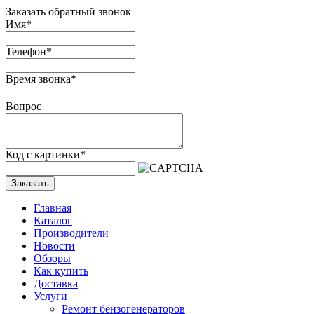
Заказать обратный звонок
Имя
*
Телефон
*
Время звонка
*
Вопрос
Код с картинки
*
Заказать
Главная
Каталог
Производители
Новости
Обзоры
Как купить
Доставка
Услуги
Ремонт бензогенераторов