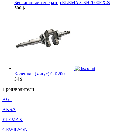
Бензиновый генератор ELEMAX SH7600EX-S
500
$
Коленвал (конус) GX200
34
$
Производители
AGT
AKSA
ELEMAX
GEWILSON