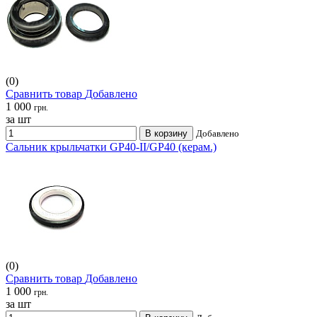
(0)
Сравнить товар
Добавлено
1 000
грн.
за шт
В корзину
Добавлено
Сальник крыльчатки GP40-II/GP40 (керам.)
(0)
Сравнить товар
Добавлено
1 000
грн.
за шт