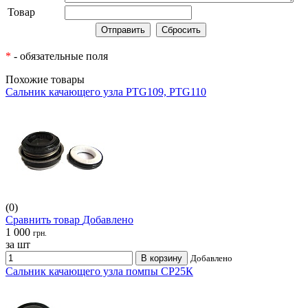
Товар
*
- обязательные поля
Похожие товары
Сальник качающего узла PTG109, PTG110
(0)
Сравнить товар
Добавлено
1 000
грн.
за шт
В корзину
Добавлено
Сальник качающего узла помпы CP25К