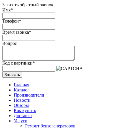
Заказать обратный звонок
Имя
*
Телефон
*
Время звонка
*
Вопрос
Код с картинки
*
Заказать
Главная
Каталог
Производители
Новости
Обзоры
Как купить
Доставка
Услуги
Ремонт бензогенераторов