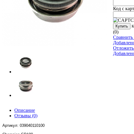
Код с кар
Купить
К
(0)
Сравнить 
Добавлен
Отложить
Добавлен
Описание
Отзывы
(0)
Артикул: 039040110100