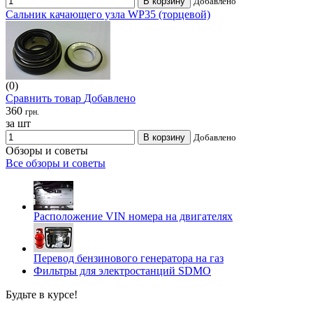
В корзину
Добавлено
Сальник качающего узла WP35 (торцевой)
(0)
Сравнить товар
Добавлено
360
грн.
за шт
В корзину
Добавлено
Обзоры и советы
Все обзоры и советы
Расположение VIN номера на двигателях
Перевод бензинового генератора на газ
Фильтры для электростанций SDMO
Будьте в курсе!