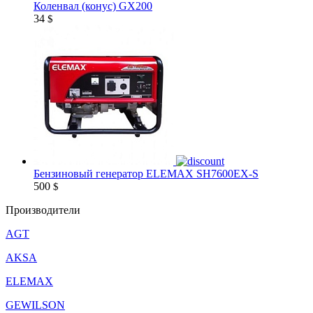
Коленвал (конус) GX200
34
$
Бензиновый генератор ELEMAX SH7600EX-S
500
$
Производители
AGT
AKSA
ELEMAX
GEWILSON