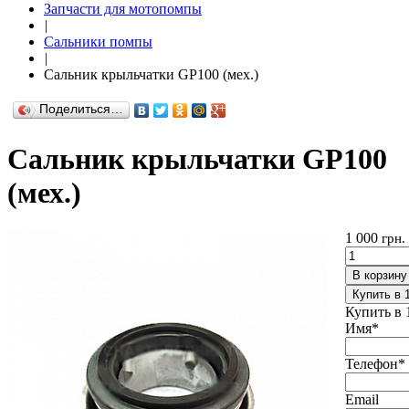
Запчасти для мотопомпы
|
Сальники помпы
|
Сальник крыльчатки GP100 (мех.)
Поделиться…
Сальник крыльчатки GP100
(мех.)
1 000
грн.
В корзину
Купить в 
Купить в 
Имя
*
Телефон
*
Email