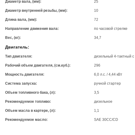
Диаметр вала, (мм):
25
Диаметр внутренней резьбы, (мм):
10
Длина вала, (мм):
72
Направление движения вала:
по часовой стрелке
Вес, (кг):
34,7
Двигатель:
Тип двигателя:
дизельный 4-тактный 
Рабочий объем двигателя, (см.куб.):
296
Мощность двигателя:
6,0 л.с. / 4,44 кВт
Система запуска:
ручной стартер
Объем топливного бака, (л):
3,5
Рекомендуемое топливо:
дизельное
Объем масла в картере, (л):
1,1
Рекомендуемое масло:
SAE 30CC/CD