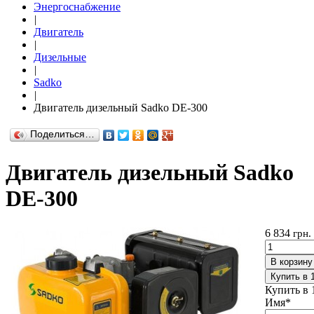
Энергоснабжение
|
Двигатель
|
Дизельные
|
Sadko
|
Двигатель дизельный Sadko DE-300
Поделиться…
Двигатель дизельный Sadko
DE-300
6 834
грн.
В корзину
Купить в 
Купить в 
Имя
*