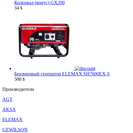
Коленвал (конус) GX200
34
$
Бензиновый генератор ELEMAX SH7600EX-S
500
$
Производители
AGT
AKSA
ELEMAX
GEWILSON