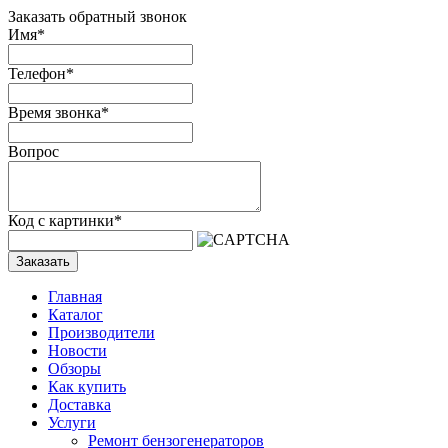
Заказать обратный звонок
Имя
*
Телефон
*
Время звонка
*
Вопрос
Код с картинки
*
Заказать
Главная
Каталог
Производители
Новости
Обзоры
Как купить
Доставка
Услуги
Ремонт бензогенераторов