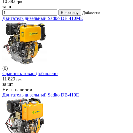
10 383
грн.
за шт
В корзину
Добавлено
Двигатель дизельный Sadko DE-410ME
(0)
Сравнить товар
Добавлено
11 829
грн.
за шт
Нет в наличии
Двигатель дизельный Sadko DE-410Е