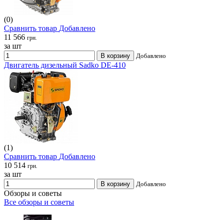
(0)
Сравнить товар
Добавлено
11 566
грн.
за шт
В корзину
Добавлено
Двигатель дизельный Sadko DE-410
(1)
Сравнить товар
Добавлено
10 514
грн.
за шт
В корзину
Добавлено
Обзоры и советы
Все обзоры и советы