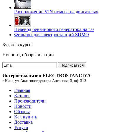
Расположение VIN номера на двигателях
Перевод бензинового генератора на газ
Фильтры для электростанций SDMO
Будьте в курсе!
Новости, обзоры и акции
Подписаться
Интернет-магазин ELECTROSTANCIYA
г. Киев, ул. Авиаконструктора Антонова, 5, оф. 513
Главная
Каталог
Производители
Новости
Обзоры
Как купить
Доставка
Услуги