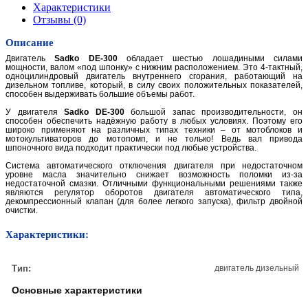
Характеристики
Отзывы
(0)
Описание
Двигатель
Sadko DE-300
обладает шестью лошадиными силами
мощности, валом «под шпонку» с нижним расположением. Это 4-тактный,
одноцилиндровый двигатель внутреннего сгорания, работающий на
дизельном топливе, который, в силу своих положительных показателей,
способен выдерживать большие объемы работ.
У двигателя
Sadko
DE-300
большой запас производительности, он
способен обеспечить надёжную работу в любых условиях. Поэтому его
широко применяют на различных типах техники – от мотоблоков и
мотокультиваторов до мотопомп, и не только! Ведь вал привода
шпоночного вида подходит практически под любые устройства.
Cистема автоматического отключения двигателя при недостаточном
уровне масла значительно снижает возможность поломки из-за
недостаточной смазки. Отличными функциональными решениями также
являются регулятор оборотов двигателя автоматического типа,
декомпрессионный клапан (для более легкого запуска), фильтр двойной
очистки.
Характеристики:
Тип:
двигатель дизельный
Основные характеристики