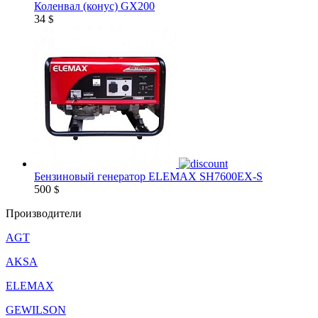
Коленвал (конус) GX200
34
$
Бензиновый генератор ELEMAX SH7600EX-S
500
$
Производители
AGT
AKSA
ELEMAX
GEWILSON