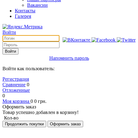
Вакансии
Контакты
Галерея
Войти
Войти
Напомнить пароль
Войти как пользователь:
Регистрация
Сравнение
0
Отложенные
0
Моя корзина
0
0
грн.
Оформить заказ
Товар успешно добавлен в корзину!
Кол-во
Продолжить покупки
Оформить заказ