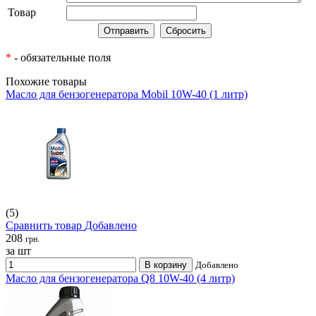
Товар
*
- обязательные поля
Похожие товары
Масло для бензогенератора Mobil 10W-40 (1 литр)
(5)
Сравнить товар
Добавлено
208
грн.
за шт
В корзину
Добавлено
Масло для бензогенератора Q8 10W-40 (4 литр)