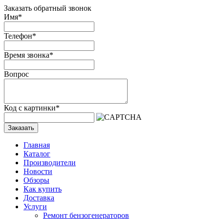
Заказать обратный звонок
Имя
*
Телефон
*
Время звонка
*
Вопрос
Код с картинки
*
Заказать
Главная
Каталог
Производители
Новости
Обзоры
Как купить
Доставка
Услуги
Ремонт бензогенераторов