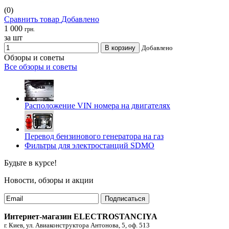
(0)
Сравнить товар
Добавлено
1 000
грн.
за шт
В корзину
Добавлено
Обзоры и советы
Все обзоры и советы
Расположение VIN номера на двигателях
Перевод бензинового генератора на газ
Фильтры для электростанций SDMO
Будьте в курсе!
Новости, обзоры и акции
Подписаться
Интернет-магазин ELECTROSTANCIYA
г. Киев, ул. Авиаконструктора Антонова, 5, оф. 513