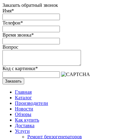
Заказать обратный звонок
Имя
*
Телефон
*
Время звонка
*
Вопрос
Код с картинки
*
Заказать
Главная
Каталог
Производители
Новости
Обзоры
Как купить
Доставка
Услуги
Ремонт бензогенераторов