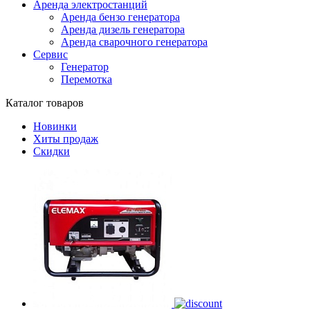
Аренда электростанций
Аренда бензо генератора
Аренда дизель генератора
Аренда сварочного генератора
Сервис
Генератор
Перемотка
Каталог товаров
Новинки
Хиты продаж
Скидки