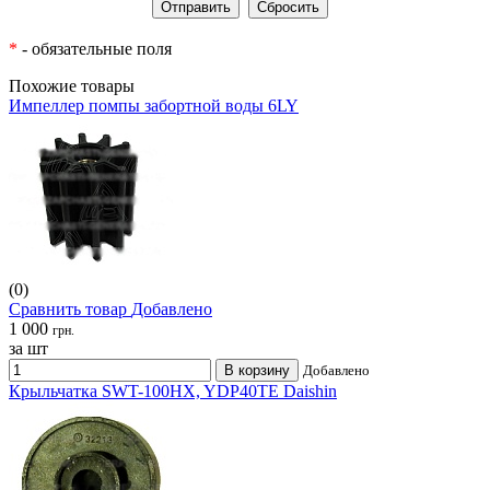
*
- обязательные поля
Похожие товары
Импеллер помпы забортной воды 6LY
(0)
Сравнить товар
Добавлено
1 000
грн.
за шт
В корзину
Добавлено
Крыльчатка SWT-100HX, YDP40TE Daishin