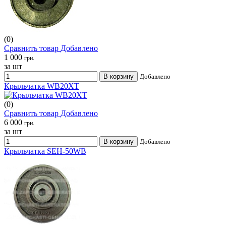
(0)
Сравнить товар
Добавлено
1 000
грн.
за шт
В корзину
Добавлено
Крыльчатка WB20XT
(0)
Сравнить товар
Добавлено
6 000
грн.
за шт
В корзину
Добавлено
Крыльчатка SEH-50WB