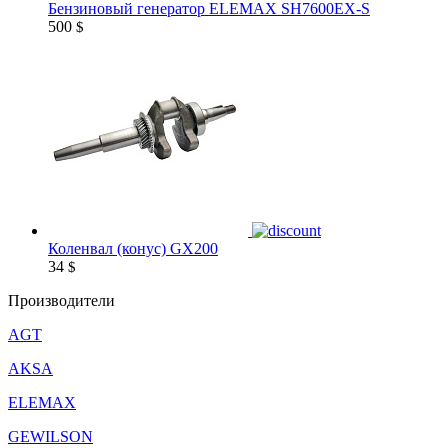
Бензиновый генератор ELEMAX SH7600EX-S
500
$
Коленвал (конус) GX200
34
$
Производители
AGT
AKSA
ELEMAX
GEWILSON