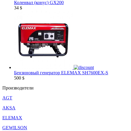
Коленвал (конус) GX200
34
$
Бензиновый генератор ELEMAX SH7600EX-S
500
$
Производители
AGT
AKSA
ELEMAX
GEWILSON