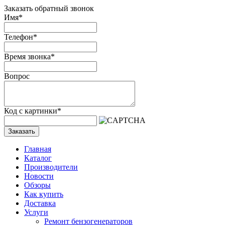
Заказать обратный звонок
Имя
*
Телефон
*
Время звонка
*
Вопрос
Код с картинки
*
Заказать
Главная
Каталог
Производители
Новости
Обзоры
Как купить
Доставка
Услуги
Ремонт бензогенераторов