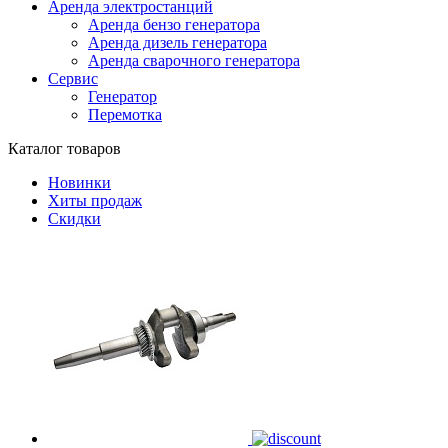
Аренда электростанций
Аренда бензо генератора
Аренда дизель генератора
Аренда сварочного генератора
Сервис
Генератор
Перемотка
Каталог товаров
Новинки
Хиты продаж
Скидки