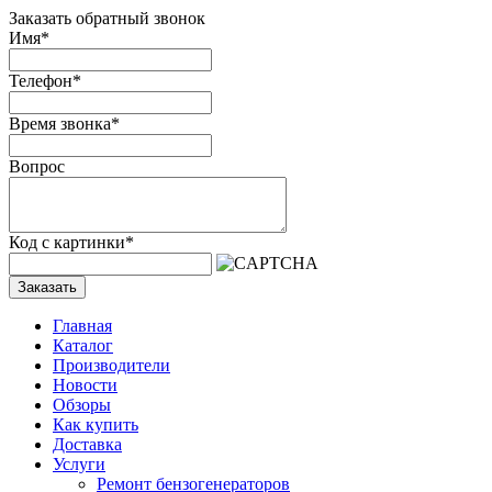
Заказать обратный звонок
Имя
*
Телефон
*
Время звонка
*
Вопрос
Код с картинки
*
Заказать
Главная
Каталог
Производители
Новости
Обзоры
Как купить
Доставка
Услуги
Ремонт бензогенераторов