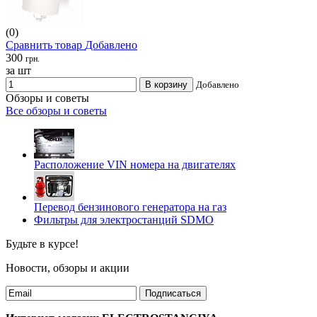
(0)
Сравнить товар
Добавлено
300
грн.
за шт
В корзину
Добавлено
Обзоры и советы
Все обзоры и советы
Расположение VIN номера на двигателях
Перевод бензинового генератора на газ
Фильтры для электростанций SDMO
Будьте в курсе!
Новости, обзоры и акции
Подписаться