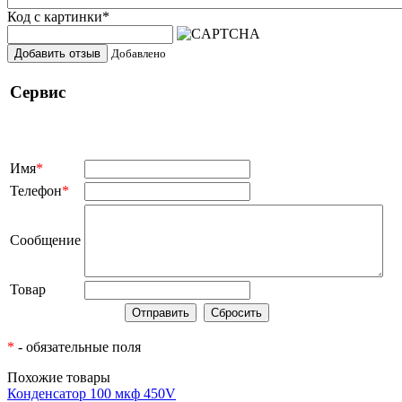
Код с картинки
*
Добавить отзыв
Добавлено
Сервис
Имя
*
Телефон
*
Сообщение
Товар
*
- обязательные поля
Похожие товары
Конденсатор 100 мкф 450V