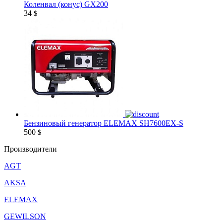
Коленвал (конус) GX200
34
$
Бензиновый генератор ELEMAX SH7600EX-S
500
$
Производители
AGT
AKSA
ELEMAX
GEWILSON