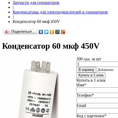
Запчасти для генераторов
|
Конденсаторы для электродвигателей и генераторов
|
Конденсатор 60 мкф 450V
Поделиться…
Конденсатор 60 мкф 450V
300
за шт
грн.
В корзину
Добавлено
Купить в 1 клик
Купить в 1 клик
Имя
*
Телефон
*
Email
Код с картинки
*