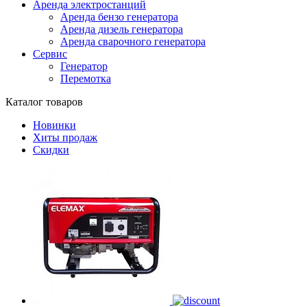
Аренда электростанций
Аренда бензо генератора
Аренда дизель генератора
Аренда сварочного генератора
Сервис
Генератор
Перемотка
Каталог товаров
Новинки
Хиты продаж
Скидки