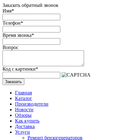
Заказать обратный звонок
Имя
*
Телефон
*
Время звонка
*
Вопрос
Код с картинки
*
Заказать
Главная
Каталог
Производители
Новости
Обзоры
Как купить
Доставка
Услуги
Ремонт бензогенераторов