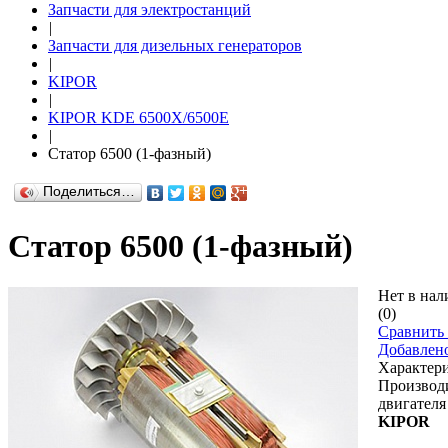
Запчасти для электростанций
|
Запчасти для дизельных генераторов
|
KIPOR
|
KIPOR KDE 6500X/6500E
|
Статор 6500 (1-фазный)
Поделиться…
Статор 6500 (1-фазный)
Нет в нал
(0)
Сравнить 
Добавлен
Характер
Производ
двигателя
KIPOR