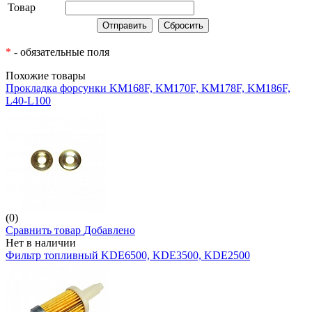
Товар
*
- обязательные поля
Похожие товары
Прокладка форсунки KM168F, KM170F, KM178F, KM186F,
L40-L100
(0)
Сравнить товар
Добавлено
Нет в наличии
Фильтр топливный KDE6500, KDE3500, KDE2500