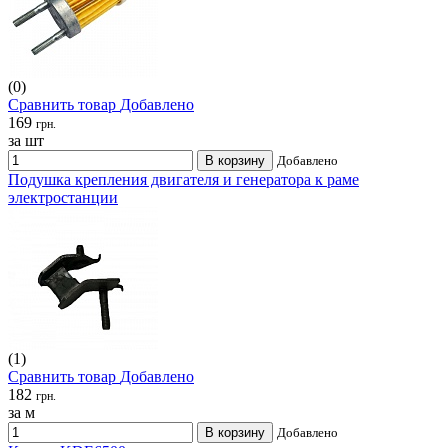
(0)
Сравнить товар
Добавлено
169
грн.
за шт
В корзину
Добавлено
Подушка крепления двигателя и генератора к раме
электростанции
(1)
Сравнить товар
Добавлено
182
грн.
за м
В корзину
Добавлено