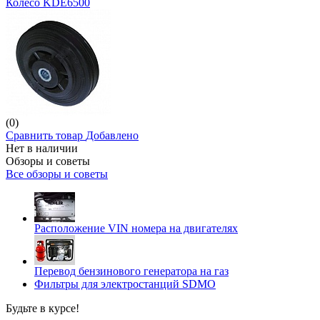
Колесо KDE6500
(0)
Сравнить товар
Добавлено
Нет в наличии
Обзоры и советы
Все обзоры и советы
Расположение VIN номера на двигателях
Перевод бензинового генератора на газ
Фильтры для электростанций SDMO
Будьте в курсе!