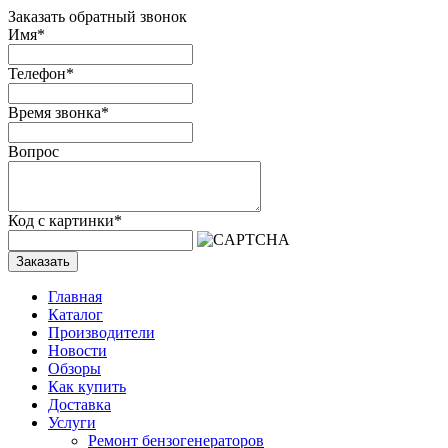
Заказать обратный звонок
Имя
*
Телефон
*
Время звонка
*
Вопрос
Код с картинки
*
Заказать
Главная
Каталог
Производители
Новости
Обзоры
Как купить
Доставка
Услуги
Ремонт бензогенераторов