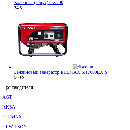
Коленвал (конус) GX200
34
$
Бензиновый генератор ELEMAX SH7600EX-S
500
$
Производители
AGT
AKSA
ELEMAX
GEWILSON