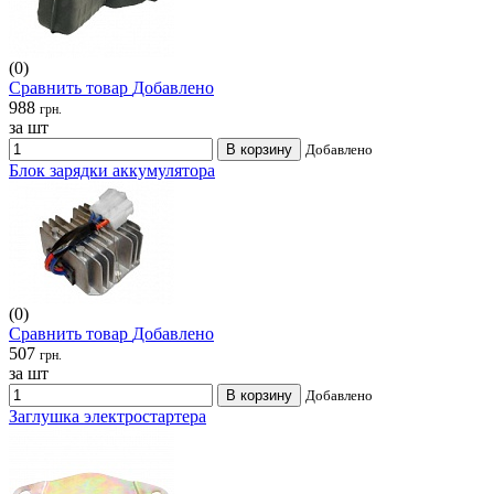
(0)
Сравнить товар
Добавлено
988
грн.
за шт
В корзину
Добавлено
Блок зарядки аккумулятора
(0)
Сравнить товар
Добавлено
507
грн.
за шт
В корзину
Добавлено
Заглушка электростартера