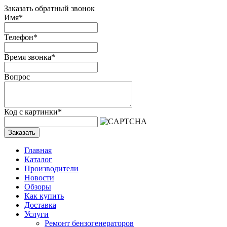
Заказать обратный звонок
Имя
*
Телефон
*
Время звонка
*
Вопрос
Код с картинки
*
Заказать
Главная
Каталог
Производители
Новости
Обзоры
Как купить
Доставка
Услуги
Ремонт бензогенераторов