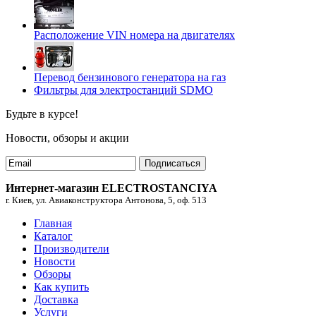
Расположение VIN номера на двигателях
Перевод бензинового генератора на газ
Фильтры для электростанций SDMO
Будьте в курсе!
Новости, обзоры и акции
Подписаться
Интернет-магазин ELECTROSTANCIYA
г. Киев, ул. Авиаконструктора Антонова, 5, оф. 513
Главная
Каталог
Производители
Новости
Обзоры
Как купить
Доставка
Услуги