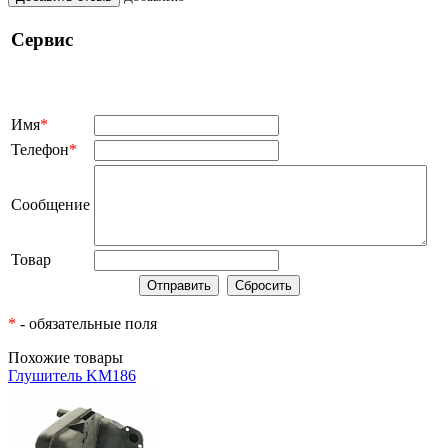
Сервис
Имя
*
Телефон
*
Сообщение
Товар
*
- обязательные поля
Похожие товары
Глушитель KM186