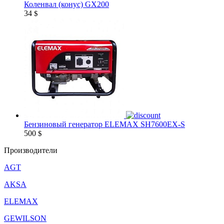
Коленвал (конус) GX200
34
$
Бензиновый генератор ELEMAX SH7600EX-S
500
$
Производители
AGT
AKSA
ELEMAX
GEWILSON