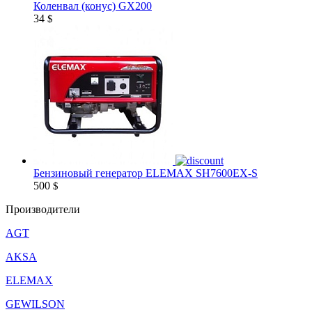
Коленвал (конус) GX200
34
$
Бензиновый генератор ELEMAX SH7600EX-S
500
$
Производители
AGT
AKSA
ELEMAX
GEWILSON