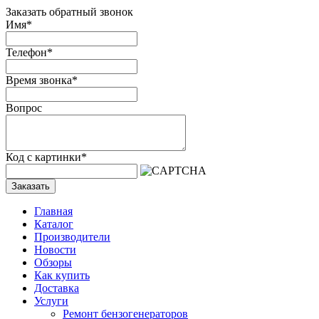
Заказать обратный звонок
Имя
*
Телефон
*
Время звонка
*
Вопрос
Код с картинки
*
Заказать
Главная
Каталог
Производители
Новости
Обзоры
Как купить
Доставка
Услуги
Ремонт бензогенераторов