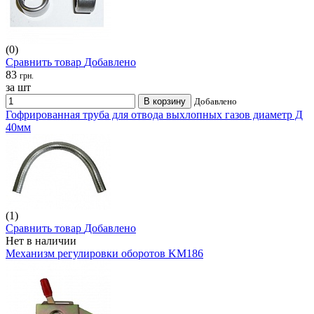
(0)
Сравнить товар
Добавлено
83
грн.
за шт
В корзину
Добавлено
Гофрированная труба для отвода выхлопных газов диаметр Д
40мм
(1)
Сравнить товар
Добавлено
Нет в наличии
Механизм регулировки оборотов KM186