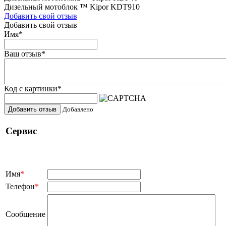
Дизельный мотоблок ™ Kipor KDT910
Добавить свой отзыв
Добавить свой отзыв
Имя
*
Ваш отзыв
*
Код с картинки
*
Добавить отзыв
Добавлено
Сервис
Имя
*
Телефон
*
Сообщение