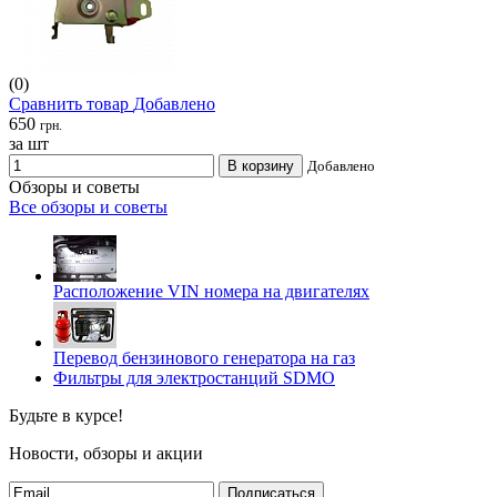
(0)
Сравнить товар
Добавлено
650
грн.
за шт
В корзину
Добавлено
Обзоры и советы
Все обзоры и советы
Расположение VIN номера на двигателях
Перевод бензинового генератора на газ
Фильтры для электростанций SDMO
Будьте в курсе!
Новости, обзоры и акции
Подписаться