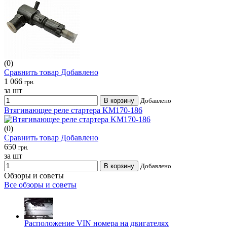
(0)
Сравнить товар
Добавлено
1 066
грн.
за шт
В корзину
Добавлено
Втягивающее реле стартера KM170-186
(0)
Сравнить товар
Добавлено
650
грн.
за шт
В корзину
Добавлено
Обзоры и советы
Все обзоры и советы
Расположение VIN номера на двигателях