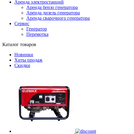
Аренда электростанций
Аренда бензо генератора
Аренда дизель генератора
Аренда сварочного генератора
Сервис
Генератор
Перемотка
Каталог товаров
Новинки
Хиты продаж
Скидки