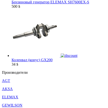
Бензиновый генератор ELEMAX SH7600EX-S
500
$
Коленвал (конус) GX200
34
$
Производители
AGT
AKSA
ELEMAX
GEWILSON