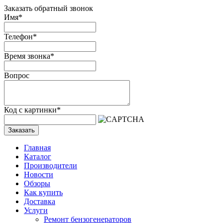
Заказать обратный звонок
Имя
*
Телефон
*
Время звонка
*
Вопрос
Код с картинки
*
Заказать
Главная
Каталог
Производители
Новости
Обзоры
Как купить
Доставка
Услуги
Ремонт бензогенераторов