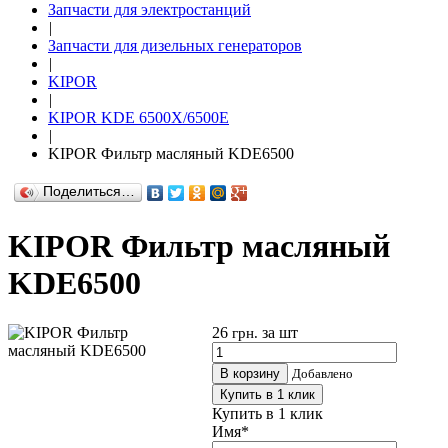
Запчасти для электростанций
|
Запчасти для дизельных генераторов
|
KIPOR
|
KIPOR KDE 6500X/6500E
|
KIPOR Фильтр масляный KDE6500
Поделиться…
KIPOR Фильтр масляный
KDE6500
26
за шт
грн.
В корзину
Добавлено
Купить в 1 клик
Купить в 1 клик
Имя
*