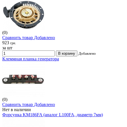
(0)
Сравнить товар
Добавлено
923
грн.
за шт
В корзину
Добавлено
Клеммная планка генератора
(0)
Сравнить товар
Добавлено
Нет в наличии
Форсунка KM186FA (аналог L100FA, диаметр 7мм)