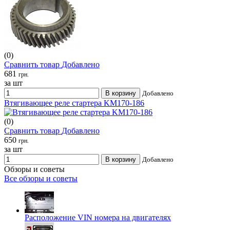
(0)
Сравнить товар
Добавлено
681
грн.
за шт
В корзину
Добавлено
Втягивающее реле стартера KM170-186
(0)
Сравнить товар
Добавлено
650
грн.
за шт
В корзину
Добавлено
Обзоры и советы
Все обзоры и советы
Расположение VIN номера на двигателях