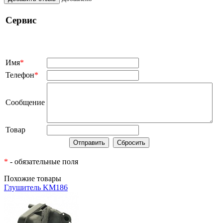
Сервис
Имя
*
Телефон
*
Сообщение
Товар
*
- обязательные поля
Похожие товары
Глушитель KM186