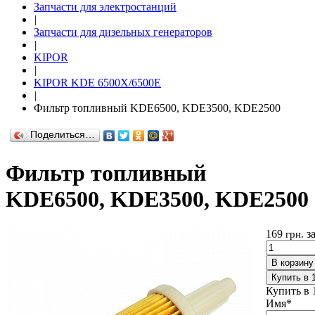
Запчасти для электростанций
|
Запчасти для дизельных генераторов
|
KIPOR
|
KIPOR KDE 6500X/6500E
|
Фильтр топливный KDE6500, KDE3500, KDE2500
Поделиться…
Фильтр топливный
KDE6500, KDE3500, KDE2500
169
з
грн.
В корзину
Купить в 
Купить в 
Имя
*