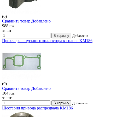
(0)
Сравнить товар
Добавлено
988
грн.
за шт
В корзину
Добавлено
Прокладка впускного коллектора к голове KM186
(0)
Сравнить товар
Добавлено
104
грн.
за шт
В корзину
Добавлено
Шестерня привода распредвала KM186