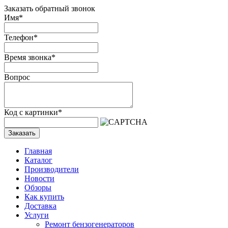
Заказать обратный звонок
Имя
*
Телефон
*
Время звонка
*
Вопрос
Код с картинки
*
Заказать
Главная
Каталог
Производители
Новости
Обзоры
Как купить
Доставка
Услуги
Ремонт бензогенераторов