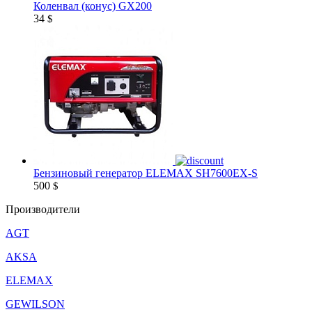
Коленвал (конус) GX200
34
$
Бензиновый генератор ELEMAX SH7600EX-S
500
$
Производители
AGT
AKSA
ELEMAX
GEWILSON