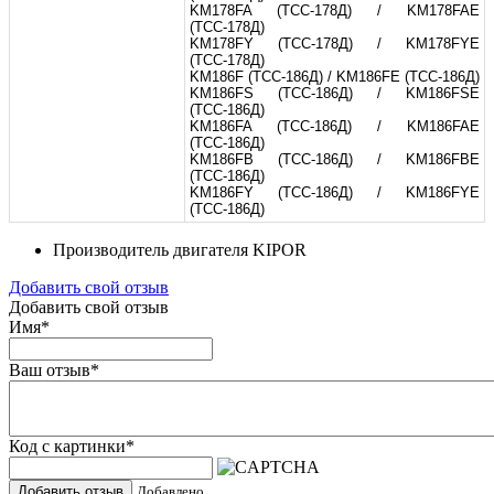
KM178FA (ТСС-178Д) / KM178FAE
(ТСС-178Д)
KM178FY (ТСС-178Д) / KM178FYE
(ТСС-178Д)
KM186F (ТСС-186Д) / KM186FE (ТСС-186Д)
KM186FS (ТСС-186Д) / KM186FSE
(ТСС-186Д)
KM186FA (ТСС-186Д) / KM186FAE
(ТСС-186Д)
KM186FB (ТСС-186Д) / KM186FBE
(ТСС-186Д)
KM186FY (ТСС-186Д) / KM186FYE
(ТСС-186Д)
Производитель двигателя
KIPOR
Добавить свой отзыв
Добавить свой отзыв
Имя
*
Ваш отзыв
*
Код с картинки
*
Добавить отзыв
Добавлено