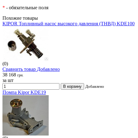
*
- обязательные поля
Похожие товары
KIPOR Топливный насос высокого давления (ТНВД) KDE100
(0)
Сравнить товар
Добавлено
38 168
грн.
за шт
В корзину
Добавлено
Помпа Kipor KDE19