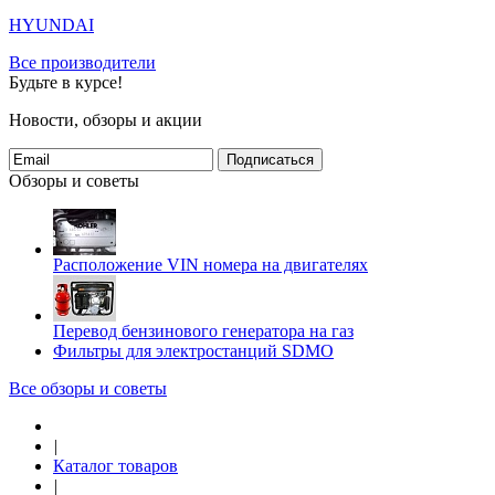
HYUNDAI
Все производители
Будьте в курсе!
Новости, обзоры и акции
Подписаться
Обзоры и советы
Расположение VIN номера на двигателях
Перевод бензинового генератора на газ
Фильтры для электростанций SDMO
Все обзоры и советы
|
Каталог товаров
|