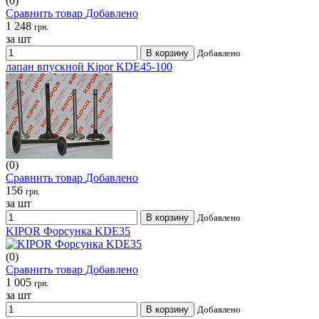
(0)
Сравнить товар
Добавлено
1 248
грн.
за шт
В корзину
Добавлено
лапан впускной Kipor KDE45-100
(0)
Сравнить товар
Добавлено
156
грн.
за шт
В корзину
Добавлено
KIPOR Форсунка KDE35
(0)
Сравнить товар
Добавлено
1 005
грн.
за шт
В корзину
Добавлено