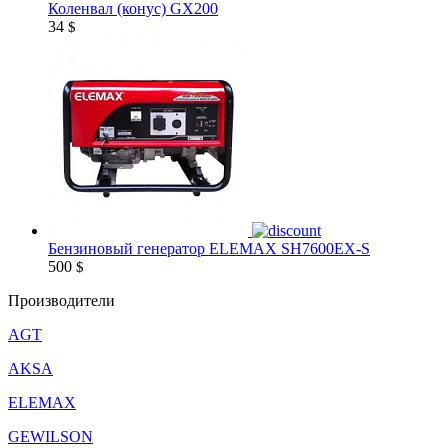
Коленвал (конус) GX200
34
$
Бензиновый генератор ELEMAX SH7600EX-S
500
$
Производители
AGT
AKSA
ELEMAX
GEWILSON