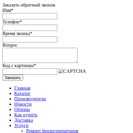
Заказать обратный звонок
Имя
*
Телефон
*
Время звонка
*
Вопрос
Код с картинки
*
Заказать
Главная
Каталог
Производители
Новости
Обзоры
Как купить
Доставка
Услуги
Ремонт бензогенераторов