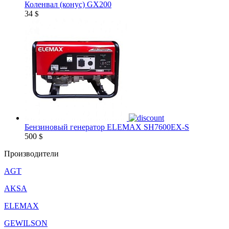
Коленвал (конус) GX200
34
$
Бензиновый генератор ELEMAX SH7600EX-S
500
$
Производители
AGT
AKSA
ELEMAX
GEWILSON