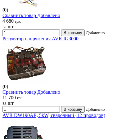
(0)
Сравнить товар
Добавлено
4 680
грн.
за шт
В корзину
Добавлено
Регулятор напряжения AVR IG3000
(0)
Сравнить товар
Добавлено
11 700
грн.
за шт
В корзину
Добавлено
AVR DW190AE, 5kW, сварочный (12-проводов)