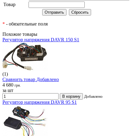
Товар
*
- обязательные поля
Похожие товары
Регулятор напряжения DAVR 150 S1
(1)
Сравнить товар
Добавлено
4 680
грн.
за шт
В корзину
Добавлено
Регулятор напряжения DAVR 95 S1