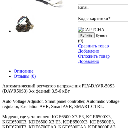
Email
Код с картинки
*
Купить
Купить
(0)
Сравнить товар
Добавлено
Отложить товар
Добавлено
Описание
Отзывы
(0)
Автоматический регулятор напряжения PLY-DAVR-50S3
(DAVR50S3) 3-х фазный 3,5-6 кВт.
Auto Voltage Adjustor, Smart panel controller, Automatic voltage
regulator, Excitation AVR, Smart AVR, SMART-CTRL.
Модели, где установлен: KGE6500 X3 E3, KGE6500X3,
KGE6500E3, KDE6500 X3 E3, KDE6500X3, KDE6500E3,
KDE6700T3, KDE6700TА3, KGE6500ЕA3, KDE8000EA3.