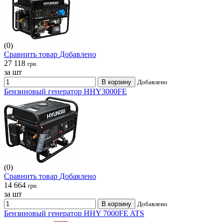
(0)
Сравнить товар
Добавлено
27 118
грн.
за шт
В корзину
Добавлено
Бензиновый генератор HHY3000FE
(0)
Сравнить товар
Добавлено
14 664
грн.
за шт
В корзину
Добавлено
Бензиновый генератор HHY 7000FE ATS