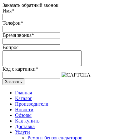
Заказать обратный звонок
Имя
*
Телефон
*
Время звонка
*
Вопрос
Код с картинки
*
Заказать
Главная
Каталог
Производители
Новости
Обзоры
Как купить
Доставка
Услуги
Ремонт бензогенераторов