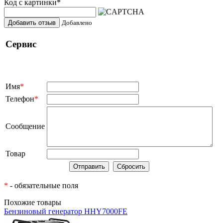
Код с картинки
*
Добавить отзыв
Добавлено
Сервис
Имя
*
Телефон
*
Сообщение
Товар
*
- обязательные поля
Похожие товары
Бензиновый генератор HHY7000FE