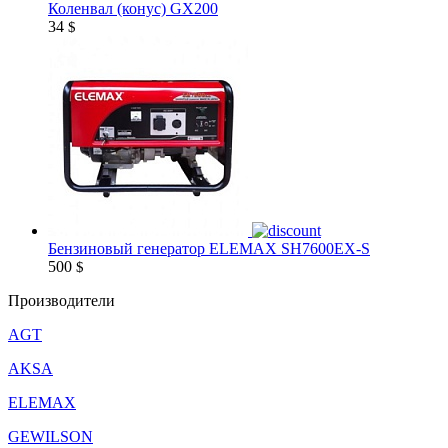
Коленвал (конус) GX200
34
$
Бензиновый генератор ELEMAX SH7600EX-S
500
$
Производители
AGT
AKSA
ELEMAX
GEWILSON