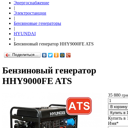
Энергоснабжение
|
Электростанции
|
Бензиновые генераторы
|
HYUNDAI
|
Бензиновый генератор HHY9000FE ATS
Поделиться…
Бензиновый генератор
HHY9000FE ATS
35 880
грн
В корзину
Купить в 
Купить в 
Имя
*