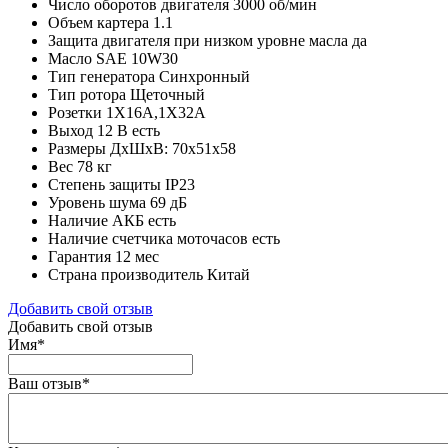
Число оборотов двигателя
3000 об/мин
Объем картера
1.1
Защита двигателя при низком уровне масла
да
Масло
SAE 10W30
Тип генератора
Синхронный
Тип ротора
Щеточный
Розетки
1Х16А,1Х32А
Выход 12 В
есть
Размеры
ДхШхВ: 70х51х58
Вес
78 кг
Степень защиты
IP23
Уровень шума
69 дБ
Наличие АКБ
есть
Наличие счетчика моточасов
есть
Гарантия
12 мес
Страна производитель
Китай
Добавить свой отзыв
Добавить свой отзыв
Имя
*
Ваш отзыв
*