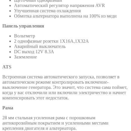
Щеточный однофазный
Автоматический регулятор напряжения AVR
Улучшенная система охлаждения
Обмотка альтернатора выполнена на 100% из меди
Панель управления
Вольтметр
2 однофазные розетки 1Х16А,1Х32А
Аварийный выключатель
DC выход 12V 8.3A
Заземление
ATS
Встроенная система автоматического запуска, позволяет в
автоматическом режиме контролировать включение-
выключение генератора. Это значит, что система сама поймет,
когда у вас отключили или включили электричество и начнет
компенсировать этот недостаток.
Рама
28 мм стальная усиленная рама с порошковым
антикорозийным покрытием и усиленными местами
крепления двигателя и альтернатора.