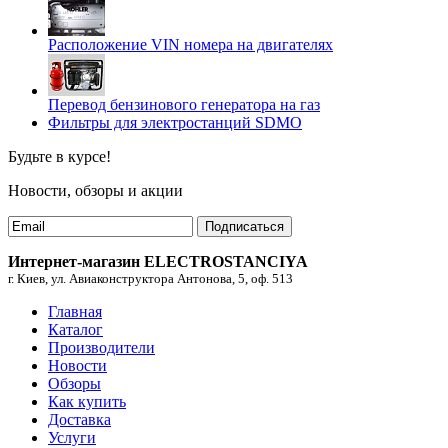
Расположение VIN номера на двигателях
Перевод бензинового генератора на газ
Фильтры для электростанций SDMO
Будьте в курсе!
Новости, обзоры и акции
Подписаться
Интернет-магазин ELECTROSTANCIYA
г. Киев, ул. Авиаконструктора Антонова, 5, оф. 513
Главная
Каталог
Производители
Новости
Обзоры
Как купить
Доставка
Услуги