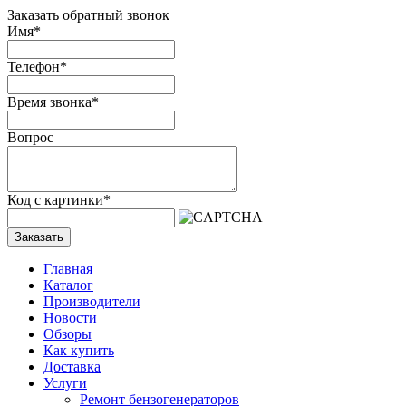
Заказать обратный звонок
Имя
*
Телефон
*
Время звонка
*
Вопрос
Код с картинки
*
Заказать
Главная
Каталог
Производители
Новости
Обзоры
Как купить
Доставка
Услуги
Ремонт бензогенераторов