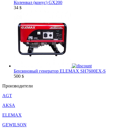
Коленвал (конус) GX200
34
$
Бензиновый генератор ELEMAX SH7600EX-S
500
$
Производители
AGT
AKSA
ELEMAX
GEWILSON