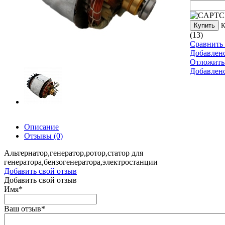
Купить
К
(13)
Сравнить 
Добавлен
Отложить
Добавлен
Описание
Отзывы
(0)
Альтернатор,генератор,ротор,статор для
генератора,бензогенератора,электростанции
Добавить свой отзыв
Добавить свой отзыв
Имя
*
Ваш отзыв
*