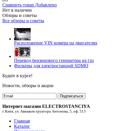
Сравнить товар
Добавлено
Нет в наличии
Обзоры и советы
Все обзоры и советы
Расположение VIN номера на двигателях
Перевод бензинового генератора на газ
Фильтры для электростанций SDMO
Будьте в курсе!
Новости, обзоры и акции
Подписаться
Интернет-магазин ELECTROSTANCIYA
г. Киев, ул. Авиаконструктора Антонова, 5, оф. 513
Главная
Каталог