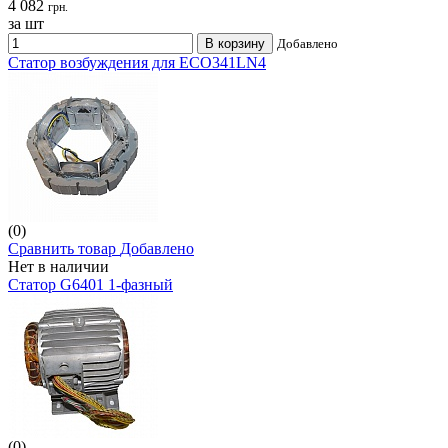
4 082
грн.
за шт
В корзину
Добавлено
Статор возбуждения для ECO341LN4
(0)
Сравнить товар
Добавлено
Нет в наличии
Статор G6401 1-фазный
(0)