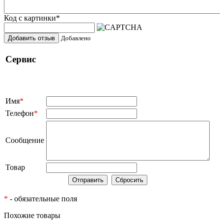
Код с картинки
*
Добавить отзыв
Добавлено
Сервис
Имя
*
Телефон
*
Сообщение
Товар
*
- обязательные поля
Похожие товары