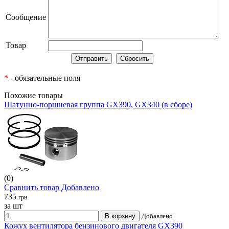
Сообщение
Товар
*
- обязательные поля
Похожие товары
Шатунно-поршневая группа GX390, GX340 (в сборе)
(0)
Сравнить товар
Добавлено
735
грн.
за шт
В корзину
Добавлено
Кожух вентилятора бензинового двигателя GX390