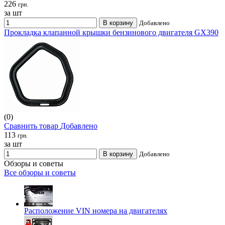
226
грн.
за шт
В корзину
Добавлено
Прокладка клапанной крышки бензинового двигателя GX390
(0)
Сравнить товар
Добавлено
113
грн.
за шт
В корзину
Добавлено
Обзоры и советы
Все обзоры и советы
Расположение VIN номера на двигателях