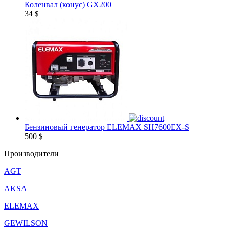
Коленвал (конус) GX200
34
$
Бензиновый генератор ELEMAX SH7600EX-S
500
$
Производители
AGT
AKSA
ELEMAX
GEWILSON