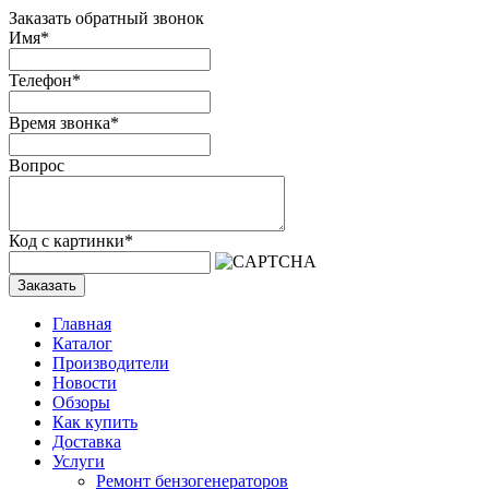
Заказать обратный звонок
Имя
*
Телефон
*
Время звонка
*
Вопрос
Код с картинки
*
Заказать
Главная
Каталог
Производители
Новости
Обзоры
Как купить
Доставка
Услуги
Ремонт бензогенераторов