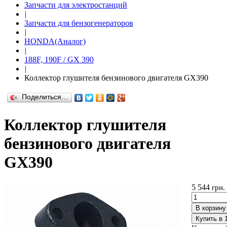
Запчасти для электростанций
|
Запчасти для бензогенераторов
|
HONDA(Aналог)
|
188F, 190F / GX 390
|
Коллектор глушителя бензинового двигателя GX390
Поделиться…
Коллектор глушителя
бензинового двигателя
GX390
5 544
грн.
В корзину
Купить в 