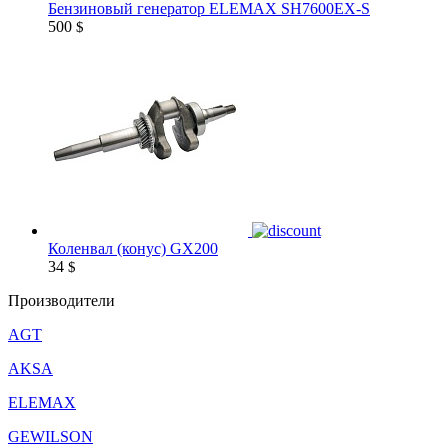
Бензиновый генератор ELEMAX SH7600EX-S
500
$
Коленвал (конус) GX200
34
$
Производители
AGT
AKSA
ELEMAX
GEWILSON