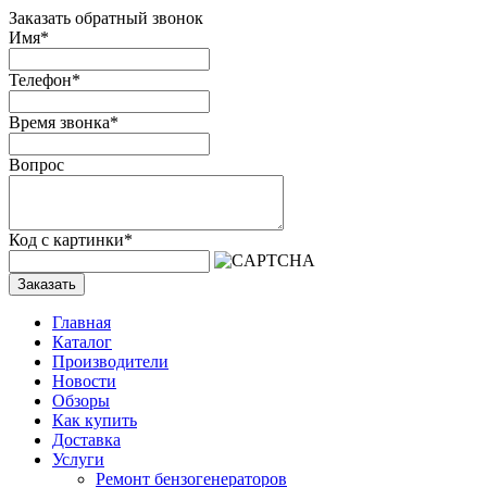
Заказать обратный звонок
Имя
*
Телефон
*
Время звонка
*
Вопрос
Код с картинки
*
Заказать
Главная
Каталог
Производители
Новости
Обзоры
Как купить
Доставка
Услуги
Ремонт бензогенераторов