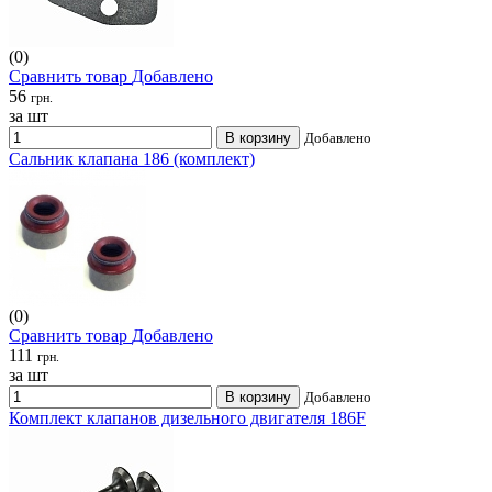
(0)
Сравнить товар
Добавлено
56
грн.
за шт
В корзину
Добавлено
Сальник клапана 186 (комплект)
(0)
Сравнить товар
Добавлено
111
грн.
за шт
В корзину
Добавлено
Комплект клапанов дизельного двигателя 186F