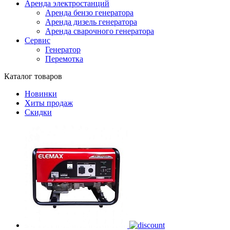
Аренда электростанций
Аренда бензо генератора
Аренда дизель генератора
Аренда сварочного генератора
Сервис
Генератор
Перемотка
Каталог товаров
Новинки
Хиты продаж
Скидки