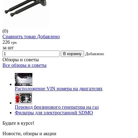
(0)
Сравнить товар
Добавлено
226
грн.
за шт
В корзину
Добавлено
Обзоры и советы
Все обзоры и советы
Расположение VIN номера на двигателях
Перевод бензинового генератора на газ
Фильтры для электростанций SDMO
Будьте в курсе!
Новости, обзоры и акции