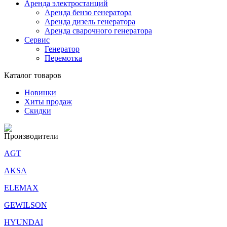
Аренда электростанций
Аренда бензо генератора
Аренда дизель генератора
Аренда сварочного генератора
Сервис
Генератор
Перемотка
Каталог товаров
Новинки
Хиты продаж
Скидки
Производители
AGT
AKSA
ELEMAX
GEWILSON
HYUNDAI