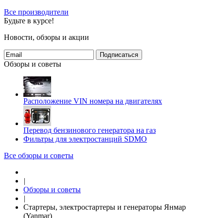
Все производители
Будьте в курсе!
Новости, обзоры и акции
Подписаться
Обзоры и советы
Расположение VIN номера на двигателях
Перевод бензинового генератора на газ
Фильтры для электростанций SDMO
Все обзоры и советы
|
Обзоры и советы
|
Стартеры, электростартеры и генераторы Янмар
(Yanmar)