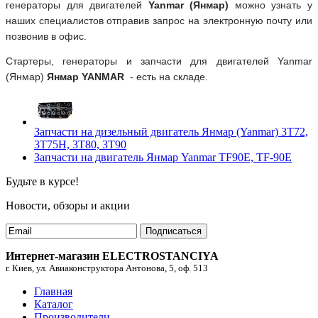
генераторы для двигателей
Yanmar (Янмар)
можно узнать у
наших специалистов отправив запрос на электронную почту или
позвонив в офис.
Стартеры, генераторы и запчасти для двигателей Yanmar
(Янмар)
Янмар YANMAR
- есть на складе.
Запчасти на дизельный двигатель Янмар (Yanmar) 3T72,
3T75H, 3T80, 3T90
Запчасти на двигатель Янмар Yanmar TF90E, TF-90E
Будьте в курсе!
Новости, обзоры и акции
Подписаться
Интернет-магазин ELECTROSTANCIYA
г. Киев, ул. Авиаконструктора Антонова, 5, оф. 513
Главная
Каталог
Производители