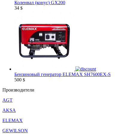
Коленвал (конус) GX200
34
$
Бензиновый генератор ELEMAX SH7600EX-S
500
$
Производители
AGT
AKSA
ELEMAX
GEWILSON