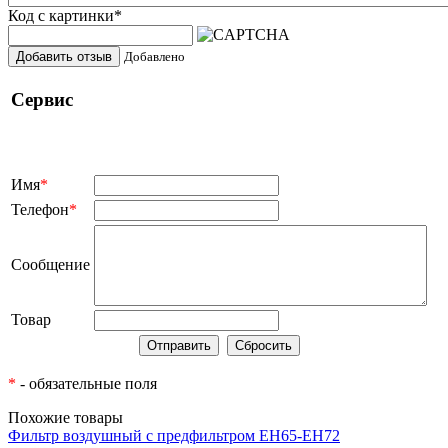
Код с картинки
*
Добавить отзыв
Добавлено
Сервис
Имя
*
Телефон
*
Сообщение
Товар
*
- обязательные поля
Похожие товары
Фильтр воздушный с предфильтром EH65-EH72