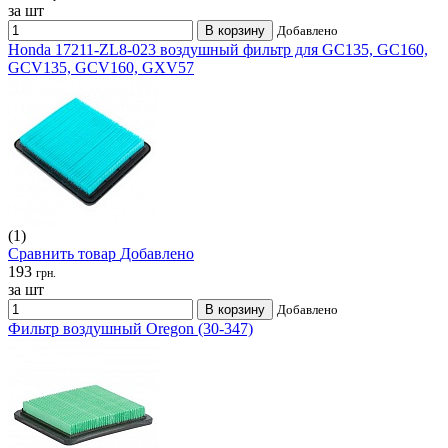
за шт
В корзину
Добавлено
Honda 17211-ZL8-023 воздушный фильтр для GC135, GC160,
GCV135, GCV160, GXV57
(1)
Сравнить товар
Добавлено
193
грн.
за шт
В корзину
Добавлено
Фильтр воздушный Oregon (30-347)