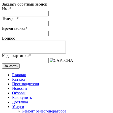
Заказать обратный звонок
Имя
*
Телефон
*
Время звонка
*
Вопрос
Код с картинки
*
Заказать
Главная
Каталог
Производители
Новости
Обзоры
Как купить
Доставка
Услуги
Ремонт бензогенераторов