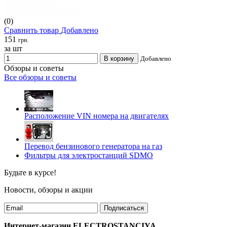
(0)
Сравнить товар
Добавлено
151
грн.
за шт
В корзину
Добавлено
Обзоры и советы
Все обзоры и советы
Расположение VIN номера на двигателях
Перевод бензинового генератора на газ
Фильтры для электростанций SDMO
Будьте в курсе!
Новости, обзоры и акции
Подписаться
Интернет-магазин ELECTROSTANCIYA