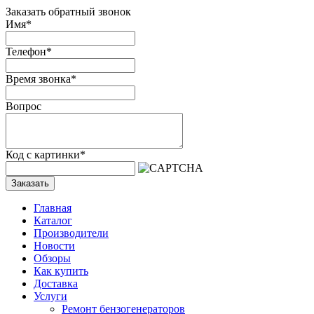
Заказать обратный звонок
Имя
*
Телефон
*
Время звонка
*
Вопрос
Код с картинки
*
Заказать
Главная
Каталог
Производители
Новости
Обзоры
Как купить
Доставка
Услуги
Ремонт бензогенераторов