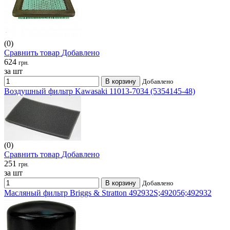
(0)
Сравнить товар
Добавлено
624
грн.
за шт
В корзину
Добавлено
Воздушный фильтр Kawasaki 11013-7034 (5354145-48)
(0)
Сравнить товар
Добавлено
251
грн.
за шт
В корзину
Добавлено
Масляный фильтр Briggs & Stratton 492932S;492056;492932