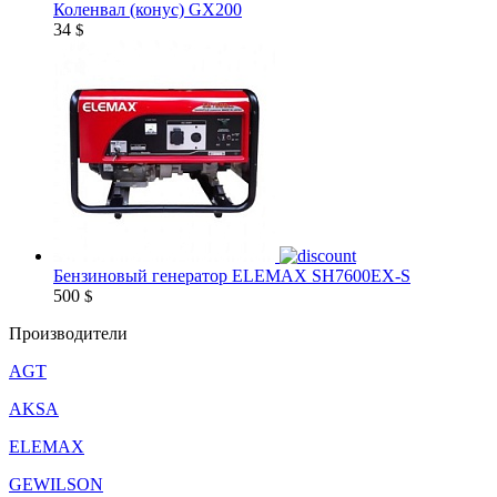
Коленвал (конус) GX200
34
$
Бензиновый генератор ELEMAX SH7600EX-S
500
$
Производители
AGT
AKSA
ELEMAX
GEWILSON