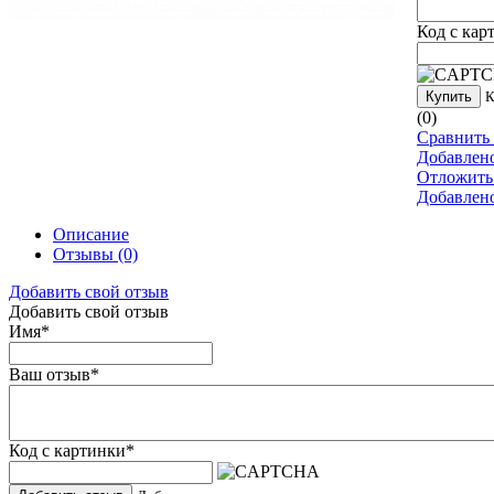
Код с кар
Купить
К
(0)
Сравнить 
Добавлен
Отложить
Добавлен
Описание
Отзывы
(0)
Добавить свой отзыв
Добавить свой отзыв
Имя
*
Ваш отзыв
*
Код с картинки
*