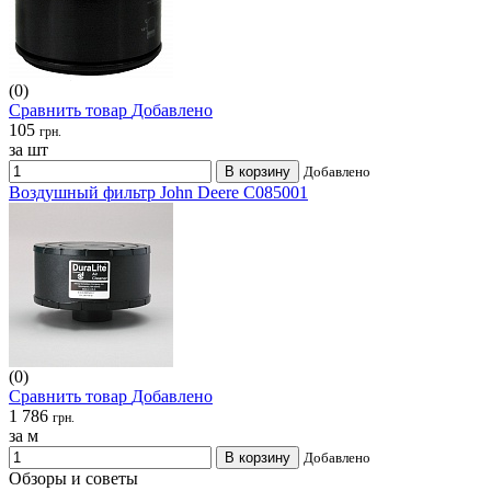
(0)
Сравнить товар
Добавлено
105
грн.
за шт
В корзину
Добавлено
Воздушный фильтр John Deere C085001
(0)
Сравнить товар
Добавлено
1 786
грн.
за м
В корзину
Добавлено
Обзоры и советы