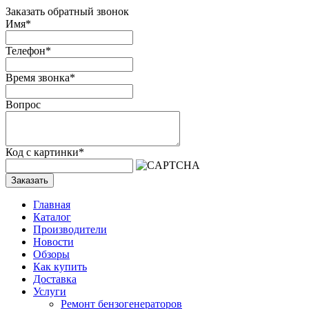
Заказать обратный звонок
Имя
*
Телефон
*
Время звонка
*
Вопрос
Код с картинки
*
Заказать
Главная
Каталог
Производители
Новости
Обзоры
Как купить
Доставка
Услуги
Ремонт бензогенераторов