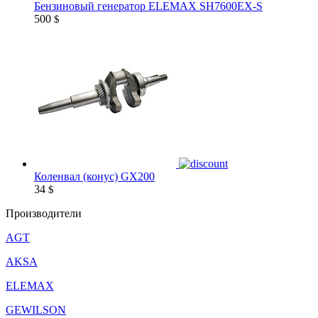
Бензиновый генератор ELEMAX SH7600EX-S
500
$
Коленвал (конус) GX200
34
$
Производители
AGT
AKSA
ELEMAX
GEWILSON