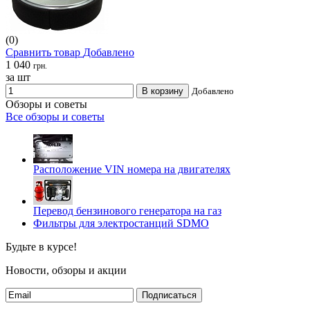
(0)
Сравнить товар
Добавлено
1 040
грн.
за шт
В корзину
Добавлено
Обзоры и советы
Все обзоры и советы
Расположение VIN номера на двигателях
Перевод бензинового генератора на газ
Фильтры для электростанций SDMO
Будьте в курсе!
Новости, обзоры и акции
Подписаться