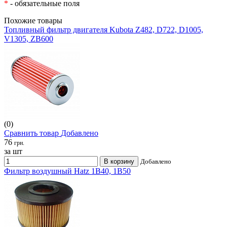
*
- обязательные поля
Похожие товары
Топливный фильтр двигателя Kubota Z482, D722, D1005,
V1305, ZB600
(0)
Сравнить товар
Добавлено
76
грн.
за шт
В корзину
Добавлено
Фильтр воздушный Hatz 1B40, 1B50