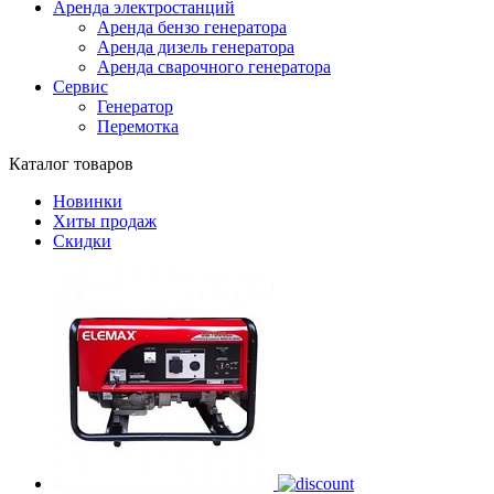
Аренда электростанций
Аренда бензо генератора
Аренда дизель генератора
Аренда сварочного генератора
Сервис
Генератор
Перемотка
Каталог товаров
Новинки
Хиты продаж
Скидки