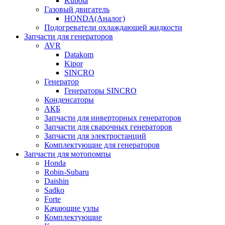
Kubota
Газовый двигатель
HONDA(Aналог)
Подогреватели охлаждающей жидкости
Запчасти для генераторов
AVR
Datakom
Kipor
SINCRO
Генератор
Генераторы SINCRO
Конденсаторы
АКБ
Запчасти для инверторных генераторов
Запчасти для сварочных генераторов
Запчасти для электростанций
Комплектующие для генераторов
Запчасти для мотопомпы
Honda
Robin-Subaru
Daishin
Sadko
Forte
Качающие узлы
Комплектующие