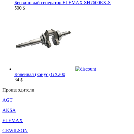
Бензиновый генератор ELEMAX SH7600EX-S
500
$
Коленвал (конус) GX200
34
$
Производители
AGT
AKSA
ELEMAX
GEWILSON