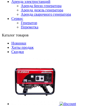
Аренда электростанций
Аренда бензо генератора
Аренда дизель генератора
Аренда сварочного генератора
Сервис
Генератор
Перемотка
Каталог товаров
Новинки
Хиты продаж
Скидки