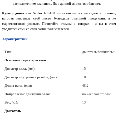
расположением клапанов.. Их в данной модели вообще нет.
Купить двигатель Sadko GE-100
— остановиться на садовой технике,
которая завоевала своё место благодаря отличной продукции, а не
маркетинговым уловкам. Почитайте отзывы о товарах - и вы в этом
убедитесь сами со слов самих пользователей.
Характеристики:
Тип:
двигатель бензиновый
Основные характеристики
Диаметр вала, (мм):
15
Диаметр внутренней резьбы, (мм):
10
Длина вала, (мм):
48.2
Направление движения вала:
по часовой стрелке
Вес, (кг):
13
Двигатель