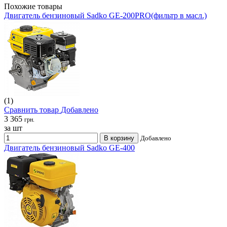
Похожие товары
Двигатель бензиновый Sadko GE-200PRO(фильтр в масл.)
(1)
Сравнить товар
Добавлено
3 365
грн.
за шт
В корзину
Добавлено
Двигатель бензиновый Sadko GE-400