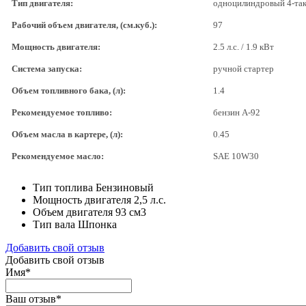
Тип двигателя:
одноцилиндровый 4-та
Рабочий объем двигателя, (см.куб.):
97
Мощность двигателя:
2.5 л.с. / 1.9 кВт
Система запуска:
ручной стартер
Объем топливного бака, (л):
1.4
Рекомендуемое топливо:
бензин А-92
Объем масла в картере, (л):
0.45
Рекомендуемое масло:
SAE 10W30
Тип топлива
Бензиновый
Мощность двигателя
2,5 л.с.
Объем двигателя
93 см3
Тип вала
Шпонка
Добавить свой отзыв
Добавить свой отзыв
Имя
*
Ваш отзыв
*