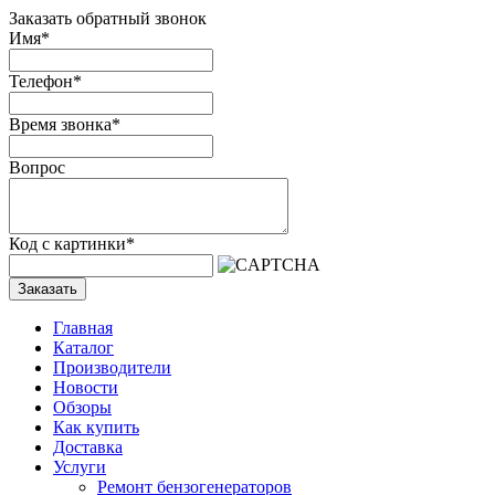
Заказать обратный звонок
Имя
*
Телефон
*
Время звонка
*
Вопрос
Код с картинки
*
Заказать
Главная
Каталог
Производители
Новости
Обзоры
Как купить
Доставка
Услуги
Ремонт бензогенераторов