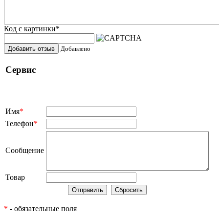
Код с картинки
*
Добавить отзыв
Добавлено
Сервис
Имя
*
Телефон
*
Сообщение
Товар
*
- обязательные поля