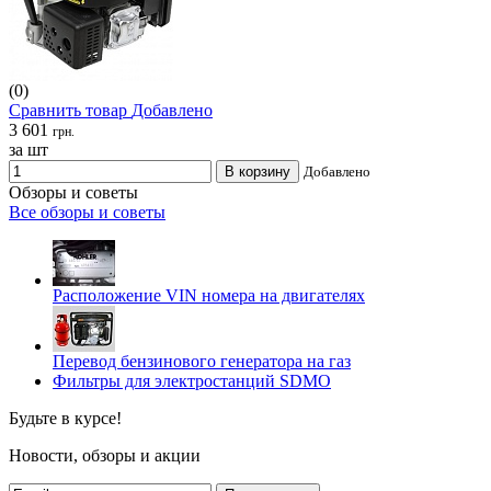
(0)
Сравнить товар
Добавлено
3 601
грн.
за шт
В корзину
Добавлено
Обзоры и советы
Все обзоры и советы
Расположение VIN номера на двигателях
Перевод бензинового генератора на газ
Фильтры для электростанций SDMO
Будьте в курсе!
Новости, обзоры и акции