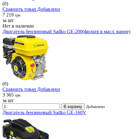
(0)
Сравнить товар
Добавлено
7 219
грн.
за шт
Нет в наличии
Двигатель бензиновый Sadko GE-200(фильтр в масл. ванне)
(0)
Сравнить товар
Добавлено
3 365
грн.
за шт
В корзину
Добавлено
Двигатель бензиновый Sadko GE-160V