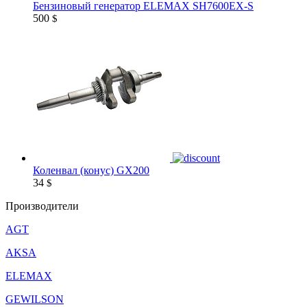
Бензиновый генератор ELEMAX SH7600EX-S
500
$
Коленвал (конус) GX200
34
$
Производители
AGT
AKSA
ELEMAX
GEWILSON