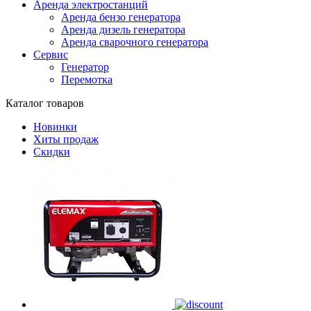
Аренда электростанций
Аренда бензо генератора
Аренда дизель генератора
Аренда сварочного генератора
Сервис
Генератор
Перемотка
Каталог товаров
Новинки
Хиты продаж
Скидки