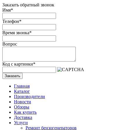
Заказать обратный звонок
Имя
*
Телефон
*
Время звонка
*
Вопрос
Код с картинки
*
Заказать
Главная
Каталог
Производители
Новости
Обзоры
Как купить
Доставка
Услуги
Ремонт бензогенераторов