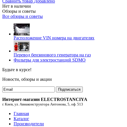
Сравнить товар
Добавлено
Нет в наличии
Обзоры и советы
Все обзоры и советы
Расположение VIN номера на двигателях
Перевод бензинового генератора на газ
Фильтры для электростанций SDMO
Будьте в курсе!
Новости, обзоры и акции
Подписаться
Интернет-магазин ELECTROSTANCIYA
г. Киев, ул. Авиаконструктора Антонова, 5, оф. 513
Главная
Каталог
Производители