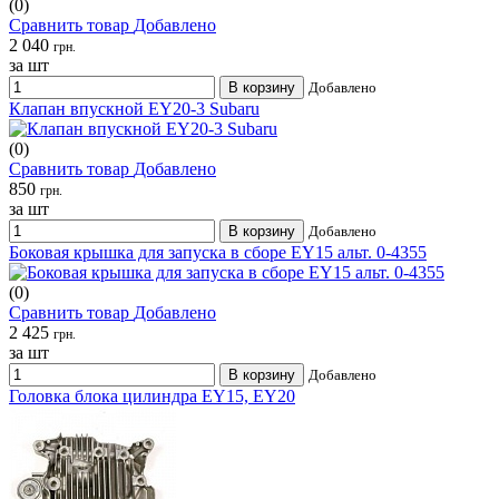
(0)
Сравнить товар
Добавлено
2 040
грн.
за шт
В корзину
Добавлено
Клапан впускной EY20-3 Subaru
(0)
Сравнить товар
Добавлено
850
грн.
за шт
В корзину
Добавлено
Боковая крышка для запуска в сборе EY15 альт. 0-4355
(0)
Сравнить товар
Добавлено
2 425
грн.
за шт
В корзину
Добавлено
Головка блока цилиндра EY15, EY20