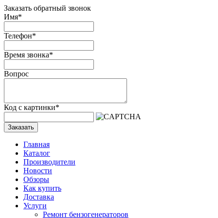
Заказать обратный звонок
Имя
*
Телефон
*
Время звонка
*
Вопрос
Код с картинки
*
Заказать
Главная
Каталог
Производители
Новости
Обзоры
Как купить
Доставка
Услуги
Ремонт бензогенераторов