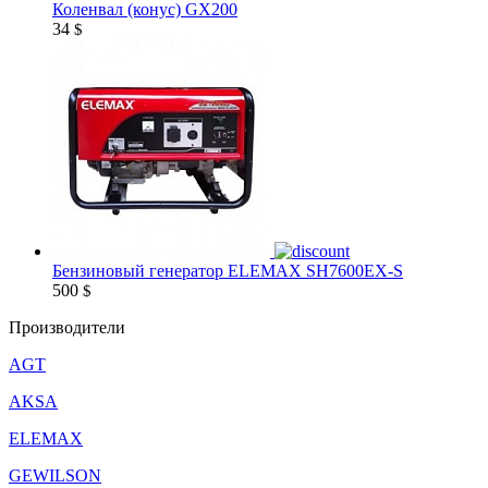
Коленвал (конус) GX200
34
$
Бензиновый генератор ELEMAX SH7600EX-S
500
$
Производители
AGT
AKSA
ELEMAX
GEWILSON