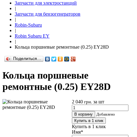
Запчасти для электростанций
|
Запчасти для бензогенераторов
|
Robin-Subaru
|
Robin Subaru ЕY
|
Кольца поршневые ремонтные (0.25) EY28D
Поделиться…
Кольца поршневые
ремонтные (0.25) EY28D
2 040
за шт
грн.
В корзину
Добавлено
Купить в 1 клик
Купить в 1 клик
Имя
*