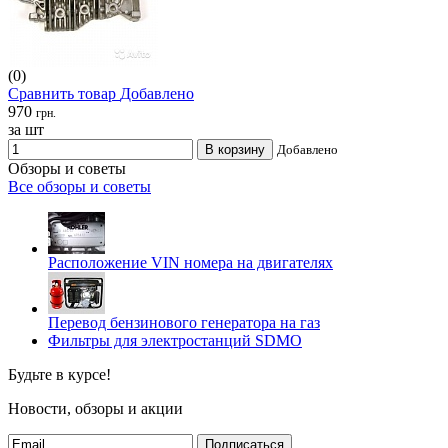
(0)
Сравнить товар
Добавлено
970
грн.
за шт
В корзину
Добавлено
Обзоры и советы
Все обзоры и советы
Расположение VIN номера на двигателях
Перевод бензинового генератора на газ
Фильтры для электростанций SDMO
Будьте в курсе!
Новости, обзоры и акции
Подписаться