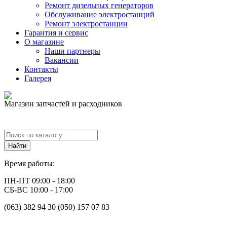
Ремонт дизельных генераторов
Обслуживание электростанций
Ремонт электростанции
Гарантия и сервис
О магазине
Наши партнеры
Вакансии
Контакты
Галерея
Магазин запчастей и расходников
Время работы:
ПН-ПТ 09:00 - 18:00
СБ-ВС 10:00 - 17:00
(063) 382 94 30 (050) 157 07 83