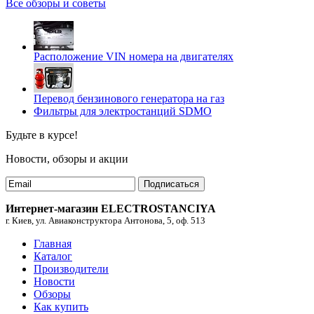
Все обзоры и советы
Расположение VIN номера на двигателях
Перевод бензинового генератора на газ
Фильтры для электростанций SDMO
Будьте в курсе!
Новости, обзоры и акции
Подписаться
Интернет-магазин ELECTROSTANCIYA
г. Киев, ул. Авиаконструктора Антонова, 5, оф. 513
Главная
Каталог
Производители
Новости
Обзоры
Как купить