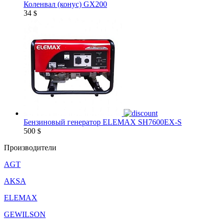
Коленвал (конус) GX200
34
$
Бензиновый генератор ELEMAX SH7600EX-S
500
$
Производители
AGT
AKSA
ELEMAX
GEWILSON