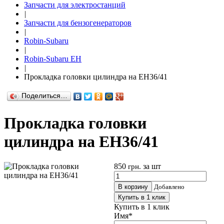
Запчасти для электростанций
|
Запчасти для бензогенераторов
|
Robin-Subaru
|
Robin-Subaru EH
|
Прокладка головки цилиндра на EH36/41
Поделиться…
Прокладка головки
цилиндра на EH36/41
850
за шт
грн.
В корзину
Добавлено
Купить в 1 клик
Купить в 1 клик
Имя
*