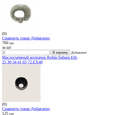
(0)
Сравнить товар
Добавлено
700
грн.
за шт
В корзину
Добавлено
Маслосъёмный колпачок Robin-Subaru EH-
25,30,34,41,65,72.EX40
(0)
Сравнить товар
Добавлено
125
грн.