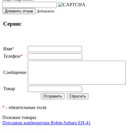
Добавить отзыв
Добавлено
Сервис
Имя
*
Телефон
*
Сообщение
Товар
*
- обязательные поля
Похожие товары
Поплавок карбюратора Robin-Subaru EH-41