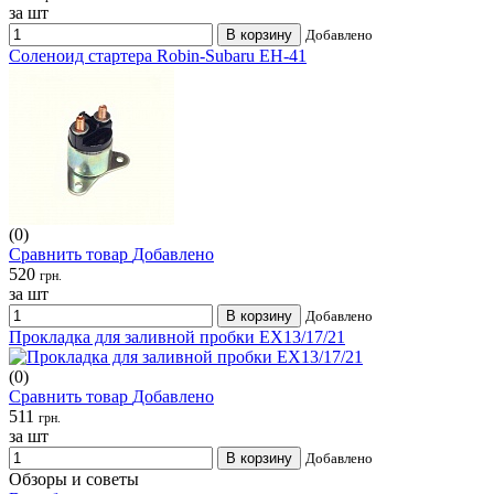
за шт
В корзину
Добавлено
Соленоид стартера Robin-Subaru EH-41
(0)
Сравнить товар
Добавлено
520
грн.
за шт
В корзину
Добавлено
Прокладка для заливной пробки ЕХ13/17/21
(0)
Сравнить товар
Добавлено
511
грн.
за шт
В корзину
Добавлено
Обзоры и советы