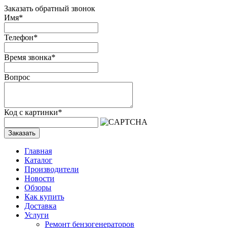
Заказать обратный звонок
Имя
*
Телефон
*
Время звонка
*
Вопрос
Код с картинки
*
Заказать
Главная
Каталог
Производители
Новости
Обзоры
Как купить
Доставка
Услуги
Ремонт бензогенераторов