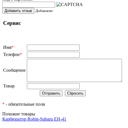
Добавить отзыв
Добавлено
Сервис
Имя
*
Телефон
*
Сообщение
Товар
*
- обязательные поля
Похожие товары
Карбюратор Robin-Subaru EH-41