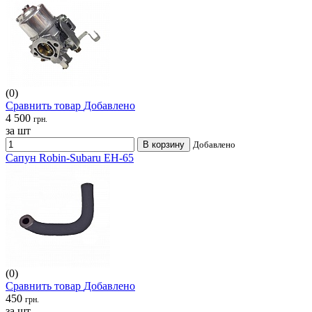
(0)
Сравнить товар
Добавлено
4 500
грн.
за шт
В корзину
Добавлено
Сапун Robin-Subaru EH-65
(0)
Сравнить товар
Добавлено
450
грн.
за шт