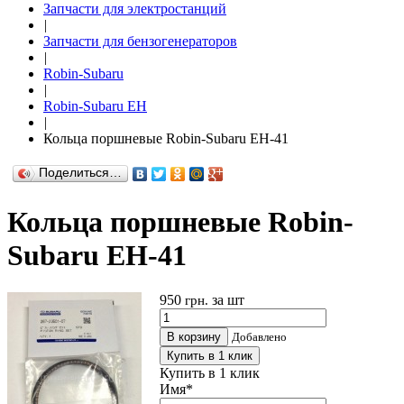
Запчасти для электростанций
|
Запчасти для бензогенераторов
|
Robin-Subaru
|
Robin-Subaru EH
|
Кольца поршневые Robin-Subaru EH-41
Поделиться…
Кольца поршневые Robin-
Subaru EH-41
950
за шт
грн.
В корзину
Добавлено
Купить в 1 клик
Купить в 1 клик
Имя
*