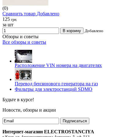
(0)
Сравнить товар
Добавлено
125
грн.
за шт
В корзину
Добавлено
Обзоры и советы
Все обзоры и советы
Расположение VIN номера на двигателях
Перевод бензинового генератора на газ
Фильтры для электростанций SDMO
Будьте в курсе!
Новости, обзоры и акции
Подписаться
Интернет-магазин ELECTROSTANCIYA
г. Киев, ул. Авиаконструктора Антонова, 5, оф. 513