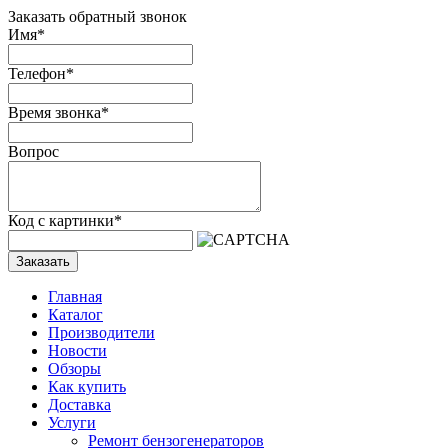
Заказать обратный звонок
Имя
*
Телефон
*
Время звонка
*
Вопрос
Код с картинки
*
Заказать
Главная
Каталог
Производители
Новости
Обзоры
Как купить
Доставка
Услуги
Ремонт бензогенераторов