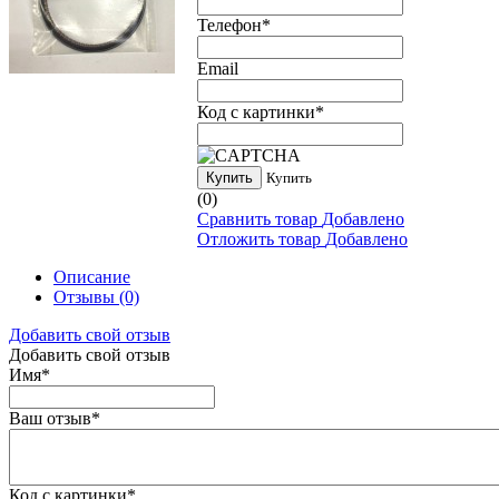
Телефон
*
Email
Код с картинки
*
Купить
Купить
(0)
Сравнить товар
Добавлено
Отложить товар
Добавлено
Описание
Отзывы
(0)
Добавить свой отзыв
Добавить свой отзыв
Имя
*
Ваш отзыв
*
Код с картинки
*