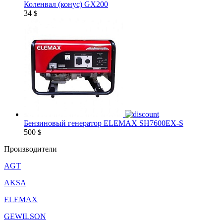
Коленвал (конус) GX200
34
$
Бензиновый генератор ELEMAX SH7600EX-S
500
$
Производители
AGT
AKSA
ELEMAX
GEWILSON