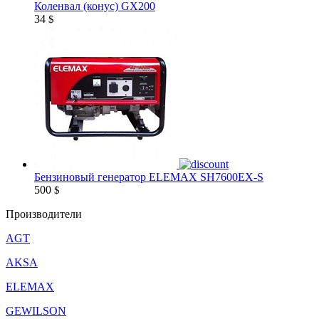
Коленвал (конус) GX200
34
$
Бензиновый генератор ELEMAX SH7600EX-S
500
$
Производители
AGT
AKSA
ELEMAX
GEWILSON