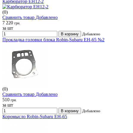
Карбюратор ЕН12-2
(0)
Сравнить товар
Добавлено
7 220
грн.
за шт
В корзину
Добавлено
Прокладка головки блока Robin-Subaru EH-65 №2
(0)
Сравнить товар
Добавлено
510
грн.
за шт
В корзину
Добавлено
Коромысло Robin-Subaru EH-65