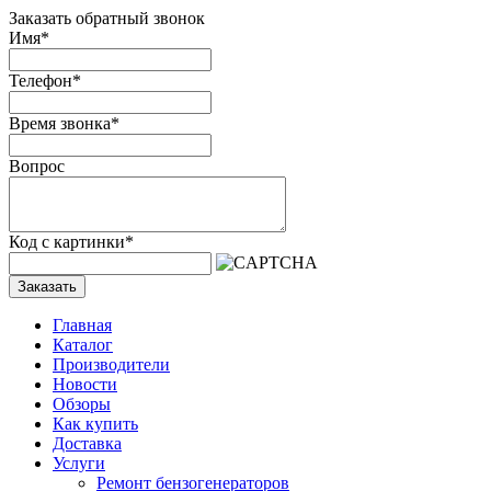
Заказать обратный звонок
Имя
*
Телефон
*
Время звонка
*
Вопрос
Код с картинки
*
Заказать
Главная
Каталог
Производители
Новости
Обзоры
Как купить
Доставка
Услуги
Ремонт бензогенераторов