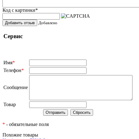
Код с картинки
*
Добавить отзыв
Добавлено
Сервис
Имя
*
Телефон
*
Сообщение
Товар
*
- обязательные поля
Похожие товары