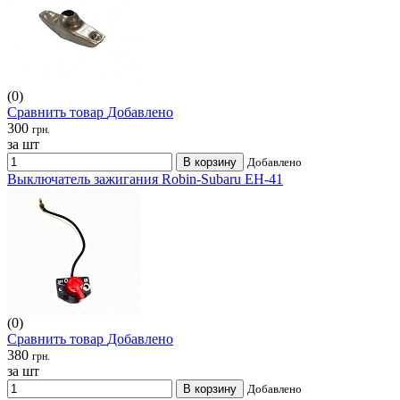
(0)
Сравнить товар
Добавлено
300
грн.
за шт
В корзину
Добавлено
Выключатель зажигания Robin-Subaru EH-41
(0)
Сравнить товар
Добавлено
380
грн.
за шт
В корзину
Добавлено