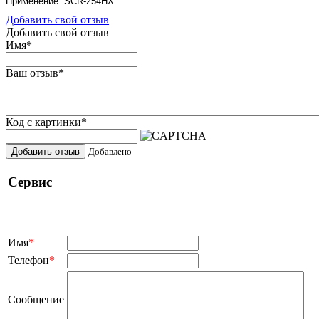
Применение: SCR-254HX
Добавить свой отзыв
Добавить свой отзыв
Имя
*
Ваш отзыв
*
Код с картинки
*
Добавить отзыв
Добавлено
Сервис
Имя
*
Телефон
*
Сообщение