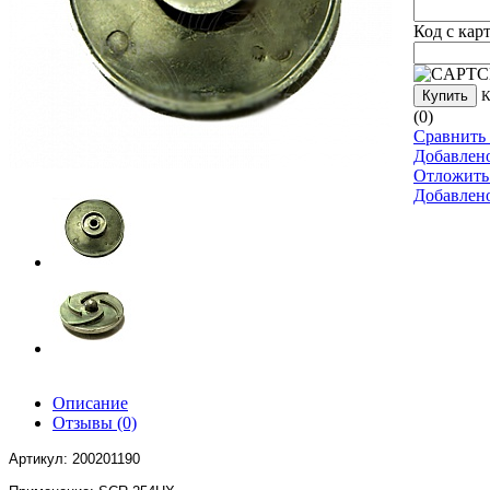
Код с кар
Купить
К
(0)
Сравнить 
Добавлен
Отложить
Добавлен
Описание
Отзывы
(0)
Артикул: 200201190