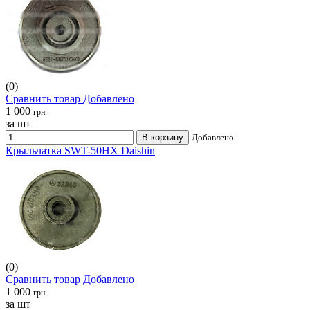
(0)
Сравнить товар
Добавлено
1 000
грн.
за шт
В корзину
Добавлено
Крыльчатка SWT-50HX Daishin
(0)
Сравнить товар
Добавлено
1 000
грн.
за шт