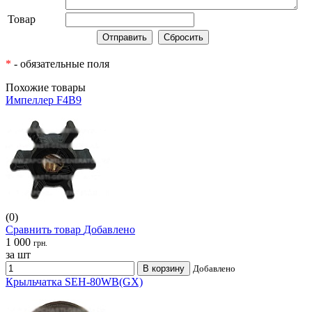
Товар
*
- обязательные поля
Похожие товары
Импеллер F4B9
(0)
Сравнить товар
Добавлено
1 000
грн.
за шт
В корзину
Добавлено
Крыльчатка SEH-80WB(GX)