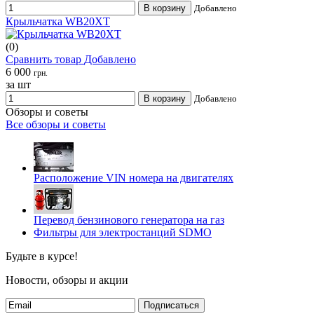
В корзину
Добавлено
Крыльчатка WB20XT
(0)
Сравнить товар
Добавлено
6 000
грн.
за шт
В корзину
Добавлено
Обзоры и советы
Все обзоры и советы
Расположение VIN номера на двигателях
Перевод бензинового генератора на газ
Фильтры для электростанций SDMO
Будьте в курсе!
Новости, обзоры и акции
Подписаться