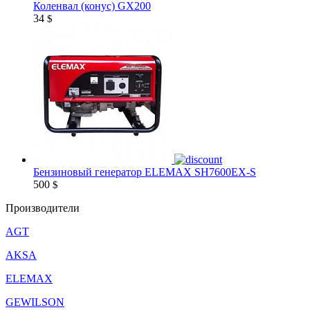
Коленвал (конус) GX200
34
$
Бензиновый генератор ELEMAX SH7600EX-S
500
$
Производители
AGT
AKSA
ELEMAX
GEWILSON