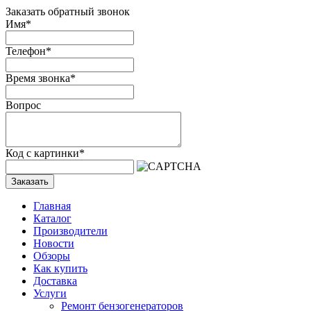
Заказать обратный звонок
Имя
*
Телефон
*
Время звонка
*
Вопрос
Код с картинки
*
Заказать
Главная
Каталог
Производители
Новости
Обзоры
Как купить
Доставка
Услуги
Ремонт бензогенераторов