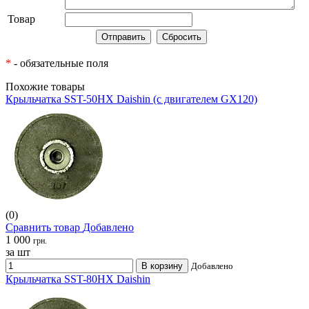
Товар
*
- обязательные поля
Похожие товары
Крыльчатка SST-50HX Daishin (с двигателем GX120)
(0)
Сравнить товар
Добавлено
1 000
грн.
за шт
В корзину
Добавлено
Крыльчатка SST-80HX Daishin