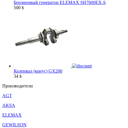
Бензиновый генератор ELEMAX SH7600EX-S
500
$
Коленвал (конус) GX200
34
$
Производители
AGT
AKSA
ELEMAX
GEWILSON