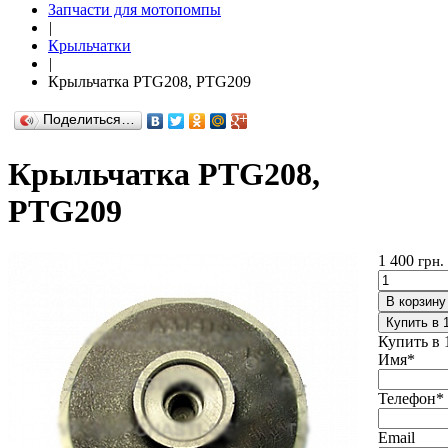
Запчасти для мотопомпы
|
Крыльчатки
|
Крыльчатка PTG208, PTG209
Поделиться…
Крыльчатка PTG208,
PTG209
1 400
грн.
В корзину
Купить в 
Купить в 
Имя
*
Телефон
*
Email