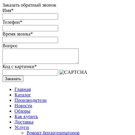
Заказать обратный звонок
Имя
*
Телефон
*
Время звонка
*
Вопрос
Код с картинки
*
Заказать
Главная
Каталог
Производители
Новости
Обзоры
Как купить
Доставка
Услуги
Ремонт бензогенераторов