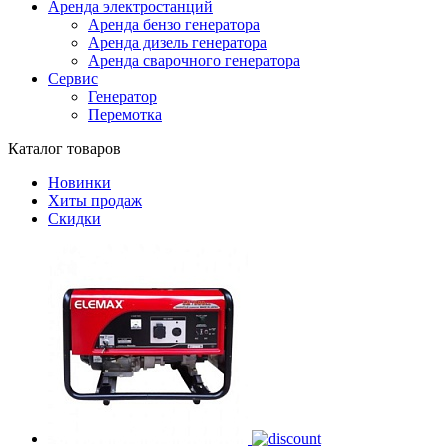
Аренда электростанций
Аренда бензо генератора
Аренда дизель генератора
Аренда сварочного генератора
Сервис
Генератор
Перемотка
Каталог товаров
Новинки
Хиты продаж
Скидки