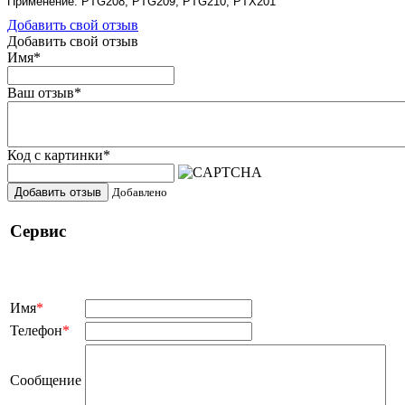
Применение: PTG208, PTG209, PTG210, PTX201
Добавить свой отзыв
Добавить свой отзыв
Имя
*
Ваш отзыв
*
Код с картинки
*
Добавить отзыв
Добавлено
Сервис
Имя
*
Телефон
*
Сообщение