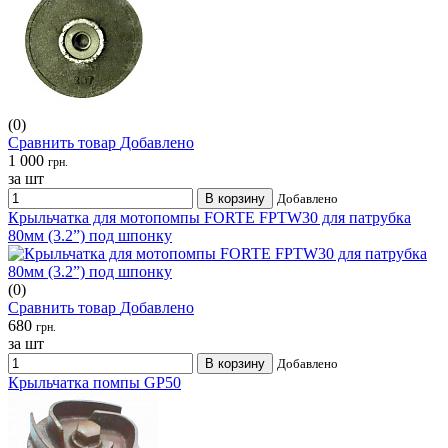
(0)
Сравнить товар
Добавлено
1 000
грн.
за шт
В корзину
Добавлено
Крыльчатка для мотопомпы FORTE FPTW30 для патрубка
80мм (3.2”) под шпонку
(0)
Сравнить товар
Добавлено
680
грн.
за шт
В корзину
Добавлено
Крыльчатка помпы GP50