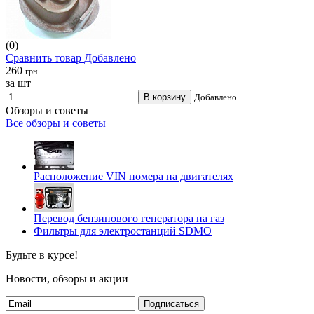
(0)
Сравнить товар
Добавлено
260
грн.
за шт
В корзину
Добавлено
Обзоры и советы
Все обзоры и советы
Расположение VIN номера на двигателях
Перевод бензинового генератора на газ
Фильтры для электростанций SDMO
Будьте в курсе!
Новости, обзоры и акции
Подписаться