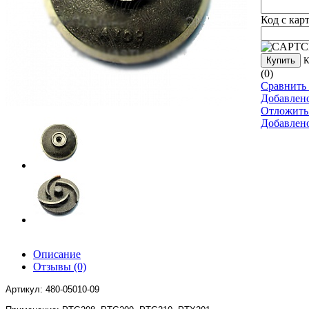
Код с кар
Купить
К
(0)
Сравнить 
Добавлен
Отложить
Добавлен
Описание
Отзывы
(0)
Артикул: 480-05010-09