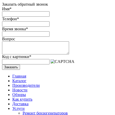
Заказать обратный звонок
Имя
*
Телефон
*
Время звонка
*
Вопрос
Код с картинки
*
Заказать
Главная
Каталог
Производители
Новости
Обзоры
Как купить
Доставка
Услуги
Ремонт бензогенераторов