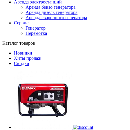
Аренда электростанций
Аренда бензо генератора
Аренда дизель генератора
Аренда сварочного генератора
Сервис
Генератор
Перемотка
Каталог товаров
Новинки
Хиты продаж
Скидки