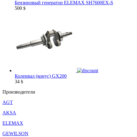
Бензиновый генератор ELEMAX SH7600EX-S
500
$
Коленвал (конус) GX200
34
$
Производители
AGT
AKSA
ELEMAX
GEWILSON