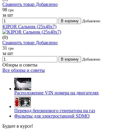
Сравнить товар
Добавлено
98
грн.
за шт
В корзину
Добавлено
KIPOR Сальник (25х40х7)
(0)
Сравнить товар
Добавлено
31
грн.
за шт
В корзину
Добавлено
Обзоры и советы
Все обзоры и советы
Расположение VIN номера на двигателях
Перевод бензинового генератора на газ
Фильтры для электростанций SDMO
Будьте в курсе!