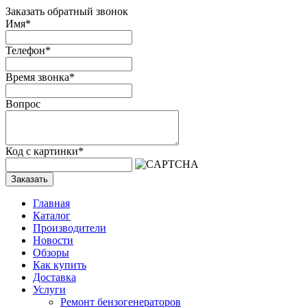
Заказать обратный звонок
Имя
*
Телефон
*
Время звонка
*
Вопрос
Код с картинки
*
Заказать
Главная
Каталог
Производители
Новости
Обзоры
Как купить
Доставка
Услуги
Ремонт бензогенераторов