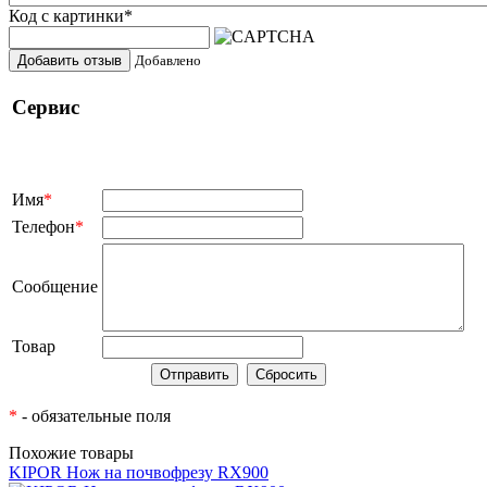
Код с картинки
*
Добавить отзыв
Добавлено
Сервис
Имя
*
Телефон
*
Сообщение
Товар
*
- обязательные поля
Похожие товары
KIPOR Нож на почвофрезу RX900