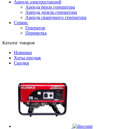
Аренда электростанций
Аренда бензо генератора
Аренда дизель генератора
Аренда сварочного генератора
Сервис
Генератор
Перемотка
Каталог товаров
Новинки
Хиты продаж
Скидки