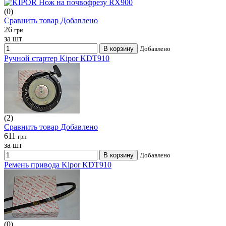
(0)
Сравнить товар
Добавлено
26
грн.
за шт
В корзину
Добавлено
Ручной стартер Kipor KDT910
(2)
Сравнить товар
Добавлено
611
грн.
за шт
В корзину
Добавлено
Ремень привода Kipor KDT910
(0)