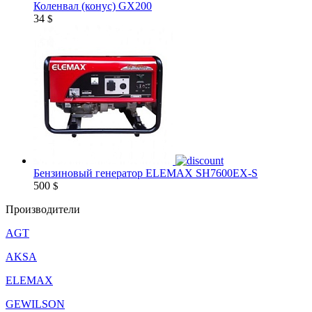
Коленвал (конус) GX200
34
$
Бензиновый генератор ELEMAX SH7600EX-S
500
$
Производители
AGT
AKSA
ELEMAX
GEWILSON