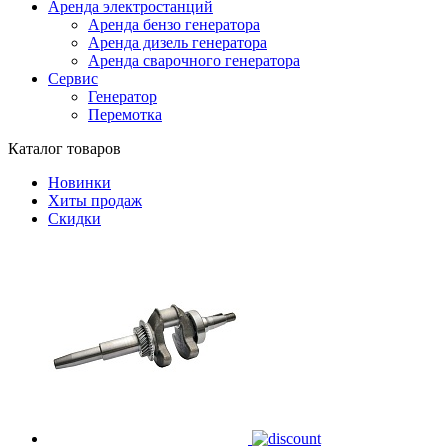
Аренда электростанций
Аренда бензо генератора
Аренда дизель генератора
Аренда сварочного генератора
Сервис
Генератор
Перемотка
Каталог товаров
Новинки
Хиты продаж
Скидки