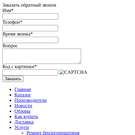
Заказать обратный звонок
Имя
*
Телефон
*
Время звонка
*
Вопрос
Код с картинки
*
Заказать
Главная
Каталог
Производители
Новости
Обзоры
Как купить
Доставка
Услуги
Ремонт бензогенераторов