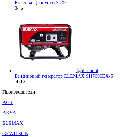
Коленвал (конус) GX200
34
$
Бензиновый генератор ELEMAX SH7600EX-S
500
$
Производители
AGT
AKSA
ELEMAX
GEWILSON