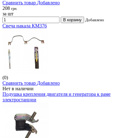
Сравнить товар
Добавлено
208
грн.
за шт
В корзину
Добавлено
Свеча накала КМ376
(0)
Сравнить товар
Добавлено
Нет в наличии
Подушка крепления двигателя и генератора к раме
электростанции