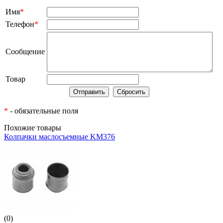
Имя
*
Телефон
*
Сообщение
Товар
*
- обязательные поля
Похожие товары
Колпачки маслосъемные KM376
(0)