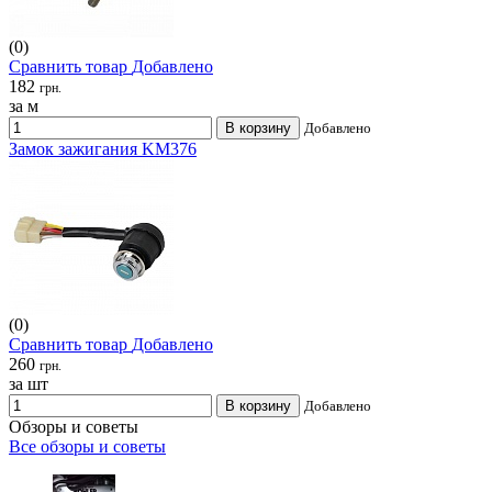
(0)
Сравнить товар
Добавлено
182
грн.
за м
В корзину
Добавлено
Замок зажигания KM376
(0)
Сравнить товар
Добавлено
260
грн.
за шт
В корзину
Добавлено
Обзоры и советы
Все обзоры и советы