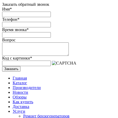
Заказать обратный звонок
Имя
*
Телефон
*
Время звонка
*
Вопрос
Код с картинки
*
Заказать
Главная
Каталог
Производители
Новости
Обзоры
Как купить
Доставка
Услуги
Ремонт бензогенераторов