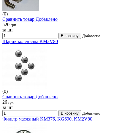
(0)
Сравнить товар
Добавлено
520
грн.
за шт
В корзину
Добавлено
Шарик коленвала KM2V80
(0)
Сравнить товар
Добавлено
26
грн.
за шт
В корзину
Добавлено
Фильтр масляный KM376, KG690, KM2V80