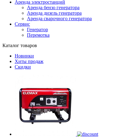
Аренда электростанций
Аренда бензо генератора
Аренда дизель генератора
Аренда сварочного генератора
Сервис
Генератор
Перемотка
Каталог товаров
Новинки
Хиты продаж
Скидки