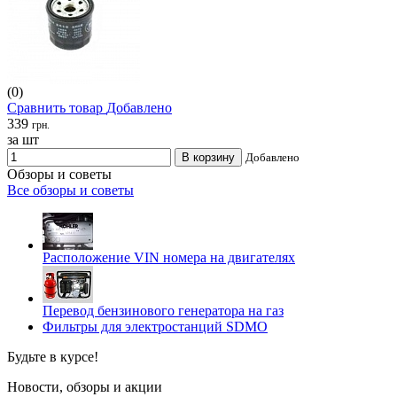
(0)
Сравнить товар
Добавлено
339
грн.
за шт
В корзину
Добавлено
Обзоры и советы
Все обзоры и советы
Расположение VIN номера на двигателях
Перевод бензинового генератора на газ
Фильтры для электростанций SDMO
Будьте в курсе!
Новости, обзоры и акции