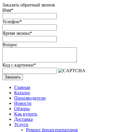
Заказать обратный звонок
Имя
*
Телефон
*
Время звонка
*
Вопрос
Код с картинки
*
Заказать
Главная
Каталог
Производители
Новости
Обзоры
Как купить
Доставка
Услуги
Ремонт бензогенераторов