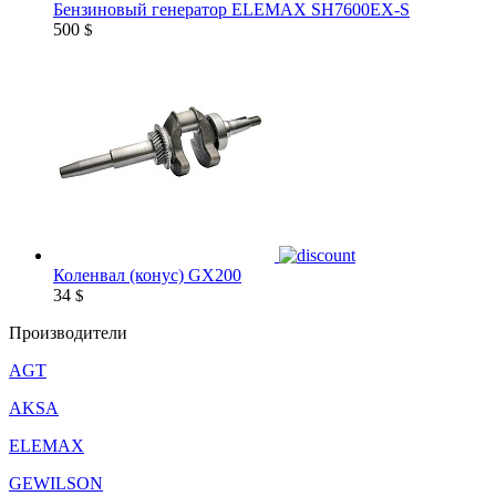
Бензиновый генератор ELEMAX SH7600EX-S
500
$
Коленвал (конус) GX200
34
$
Производители
AGT
AKSA
ELEMAX
GEWILSON