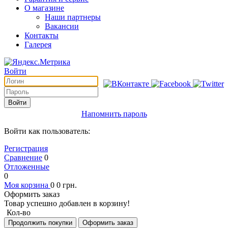
О магазине
Наши партнеры
Вакансии
Контакты
Галерея
Войти
Войти
Напомнить пароль
Войти как пользователь:
Регистрация
Сравнение
0
Отложенные
0
Моя корзина
0
0
грн.
Оформить заказ
Товар успешно добавлен в корзину!
Кол-во
Продолжить покупки
Оформить заказ