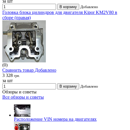
за шт
В корзину
Добавлено
Головка блока цилиндров для двигателя Kipor KM2V80 в
сборе (правая)
(0)
Сравнить товар
Добавлено
3 328
грн.
за шт
В корзину
Добавлено
Обзоры и советы
Все обзоры и советы
Расположение VIN номера на двигателях