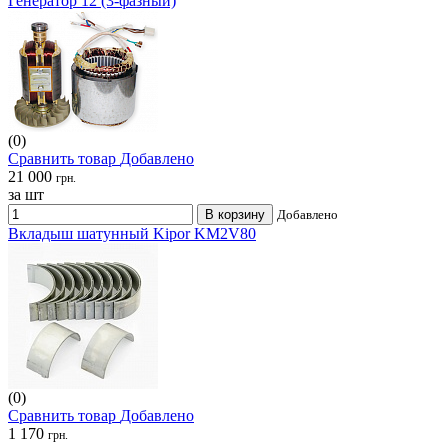
Генератор 12 (3-фазный)
(0)
Сравнить товар
Добавлено
21 000
грн.
за шт
В корзину
Добавлено
Вкладыш шатунный Kipor KM2V80
(0)
Сравнить товар
Добавлено
1 170
грн.