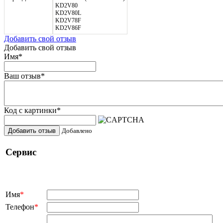
KD2V80
KD2V80L
KD2V78F
KD2V86F
Добавить свой отзыв
Добавить свой отзыв
Имя
*
Ваш отзыв
*
Код с картинки
*
Добавить отзыв
Добавлено
Сервис
Имя
*
Телефон
*