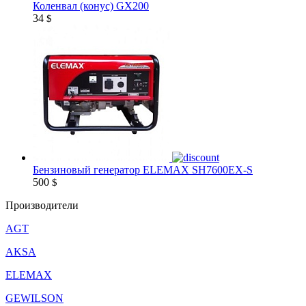
Коленвал (конус) GX200
34
$
Бензиновый генератор ELEMAX SH7600EX-S
500
$
Производители
AGT
AKSA
ELEMAX
GEWILSON