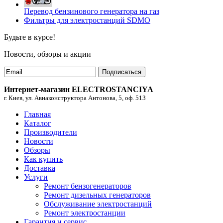
Перевод бензинового генератора на газ
Фильтры для электростанций SDMO
Будьте в курсе!
Новости, обзоры и акции
Подписаться
Интернет-магазин ELECTROSTANCIYA
г. Киев, ул. Авиаконструктора Антонова, 5, оф. 513
Главная
Каталог
Производители
Новости
Обзоры
Как купить
Доставка
Услуги
Ремонт бензогенераторов
Ремонт дизельных генераторов
Обслуживание электростанций
Ремонт электростанции
Гарантия и сервис