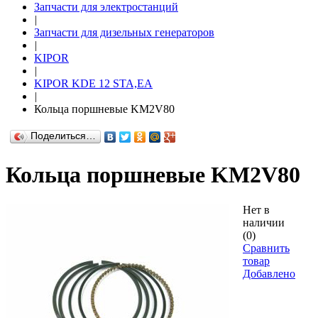
Запчасти для электростанций
|
Запчасти для дизельных генераторов
|
KIPOR
|
KIPOR KDE 12 STA,EA
|
Кольца поршневые KM2V80
Поделиться…
Кольца поршневые KM2V80
Нет в
наличии
(0)
Сравнить
товар
Добавлено