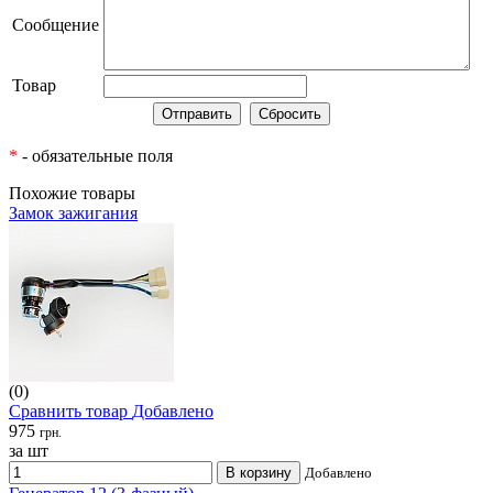
Сообщение
Товар
*
- обязательные поля
Похожие товары
Замок зажигания
(0)
Сравнить товар
Добавлено
975
грн.
за шт
В корзину
Добавлено