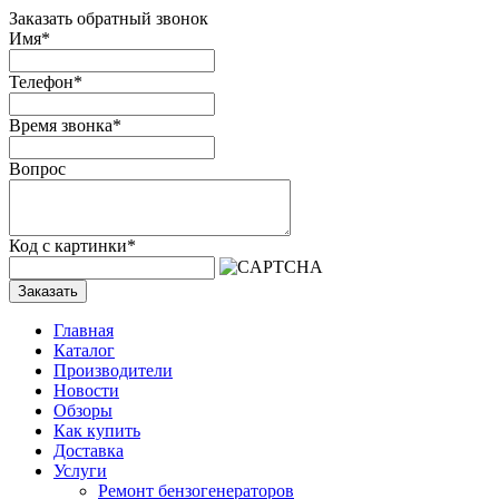
Заказать обратный звонок
Имя
*
Телефон
*
Время звонка
*
Вопрос
Код с картинки
*
Заказать
Главная
Каталог
Производители
Новости
Обзоры
Как купить
Доставка
Услуги
Ремонт бензогенераторов